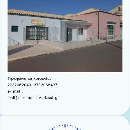
Tηλέφωνα επικοινωνίας
2732062040, 2732068437
e- mail :
mail@nip-monemv.lak.sch.gr