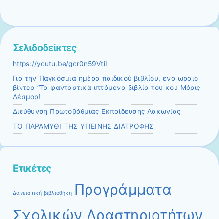
Σελιδοδείκτες
https://youtu.be/gcr0n59VtiI
Για την Παγκόσμια ημέρα παιδικού βιβλίου, ενα ωραιο
βίντεο “Τα φανταστικά ιπτάμενα βιβλία του κου Μόρις
Λέσμορ!
Διεύθυνση Πρωτοβάθμιας Εκπαίδευσης Λακωνίας
ΤΟ ΠΑΡΑΜΥΘΙ ΤΗΣ ΥΓΙΕΙΝΗΣ ΔΙΑΤΡΟΦΗΣ
Ετικέτες
Προγράμματα
Δανειστική βιβλιοθήκη
Σχολικών Δραστηριοτήτων