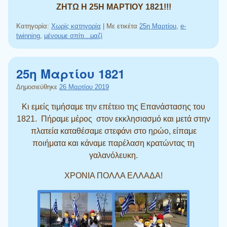
ΖΗΤΩ Η 25Η ΜΑΡΤΙΟΥ 1821!!!
Κατηγορία:
Χωρίς κατηγορία
|
Με ετικέτα
25η Μαρτίου
,
e-
twinning
,
μένουμε σπίτι...μαζί
25η Μαρτίου 1821
Δημοσιεύθηκε
26 Μαρτίου 2019
Κι εμείς τιμήσαμε την επέτειο της Επανάστασης του
1821. Πήραμε μέρος στον εκκλησιασμό και μετά στην
πλατεία καταθέσαμε στεφάνι στο ηρώο, είπαμε
ποιήματα και κάναμε παρέλαση κρατώντας τη
γαλανόλευκη.
ΧΡΟΝΙΑ ΠΟΛΛΑ ΕΛΛΑΔΑ!