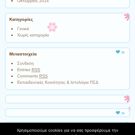
Οκτώβριος 2014
Kατηγορίες
Γενικά
Χωρίς κατηγορία
Μεταστοιχεία
Σύνδεση
Entries
RSS
Comments
RSS
Εκπαιδευτικές Κοινότητες & Ιστολόγια ΠΣΔ
Χρησιμοποιούμε cookies για να σας προσφέρουμε την