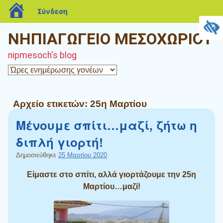
blogs.sch.gr
Σύνδεση
ΝΗΠΙΑΓΩΓΕΙΟ ΜΕΣΟΧΩΡΙΟΥ
nipmesoch's blog
Αρχείο ετικετών:
25η Μαρτίου
Μένουμε σπίτι…μαζί, ζήτω η
διπλή γιορτή!
Δημοσιεύθηκε
25 Μαρτίου 2020
Είμαστε στο σπίτι, αλλά γιορτάζουμε την 25η
Μαρτίου…μαζί!