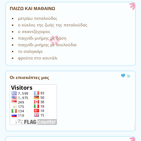
translate
ΠΑΙΖΩ ΚΑΙ ΜΑΘΑΙΝΩ
this
page
μετράω πεταλούδες
ο κύκλος της ζωής της πεταλούδας
ο σκαντζόχοιρος
παιχνίδι μνήμης με δάση
παιχνίδι μνήμης με λουλούδια
το σαλιγκάρι
φρούτα στο κουτάλι
Οι επισκέπτες μας