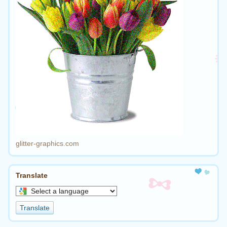
glitter-graphics.com
Translate
Select
a
Translate
language
to