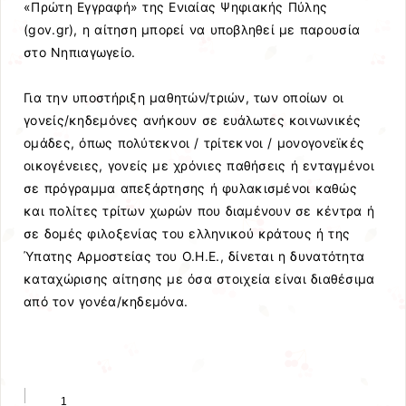
«Πρώτη Εγγραφή» της Ενιαίας Ψηφιακής Πύλης
(gov.gr), η αίτηση μπορεί να υποβληθεί με παρουσία
στο Νηπιαγωγείο.
Για την υποστήριξη μαθητών/τριών, των οποίων οι
γονείς/κηδεμόνες ανήκουν σε ευάλωτες κοινωνικές
ομάδες, όπως πολύτεκνοι / τρίτεκνοι / μονογονεϊκές
οικογένειες, γονείς με χρόνιες παθήσεις ή ενταγμένοι
σε πρόγραμμα απεξάρτησης ή φυλακισμένοι καθώς
και πολίτες τρίτων χωρών που διαμένουν σε κέντρα ή
σε δομές φιλοξενίας του ελληνικού κράτους ή της
Ύπατης Αρμοστείας του Ο.Η.Ε., δίνεται η δυνατότητα
καταχώρισης αίτησης με όσα στοιχεία είναι διαθέσιμα
από τον γονέα/κηδεμόνα.