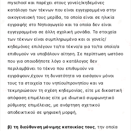
myschool και παρέχει στους γονείς/κηδεμόνες
κατάλογο των τέκνων που είναι εγγεγραμμένα στην
οικογενειακή τους μερίδα, τα οποία είναι σε ηλικία
εγγραφής στο Νηπιαγωγείο και τα οποία δεν είναι
εγγεγραμμένα σε άλλη σχολική μονάδα. Τα στοιχεία
των τέκνων είναι συμπληρωμένα και οι γονείς/
κηδεμόνες επιλέγουν το/τα τέκνο/α για το/τα οποίο/α
επιθυμούν να υποβάλουν αίτηση. Σε περίπτωση ωστόσο
που για οποιοδήποτε λόγο ο κατάλογος δεν
περιλαμβάνει το τέκνο που επιθυμούν να
εγγράψουν,έχουν τη δυνατότητα να εισάγουν μόνοι
τους τα στοιχεία του νηπίου/προνηπίου και να
τεκμηριώσουν τη σχέση κηδεμονίας, είτε με δικαστική
απόφαση επιμέλειας είτε με ιδιωτικό συμφωνητικό
ρύθμισης επιμέλειας, με ανάρτηση σχετικού
αποδεικτικού σε ψηφιακή μορφή,
β) τη διεύθυνση μόνιμης κατοικίας τους
, την οποία