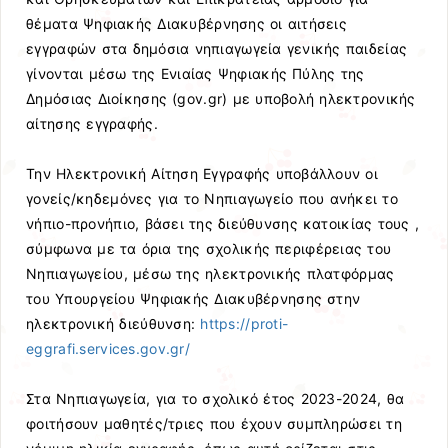
θέματα Ψηφιακής Διακυβέρνησης οι αιτήσεις
εγγραφών στα δημόσια νηπιαγωγεία γενικής παιδείας
γίνονται μέσω της Ενιαίας Ψηφιακής Πύλης της
Δημόσιας Διοίκησης (gov.gr) με υποβολή ηλεκτρονικής
αίτησης εγγραφής.
Την Ηλεκτρονική Αίτηση Εγγραφής υποβάλλουν οι
γονείς/κηδεμόνες για το Νηπιαγωγείο που ανήκει το
νήπιο-προνήπιο, βάσει της διεύθυνσης κατοικίας τους ,
σύμφωνα με τα όρια της σχολικής περιφέρειας του
Νηπιαγωγείου, μέσω της ηλεκτρονικής πλατφόρμας
του Υπουργείου Ψηφιακής Διακυβέρνησης στην
ηλεκτρονική διεύθυνση:
https://proti-
eggrafi.services.gov.gr/
Στα Νηπιαγωγεία, για το σχολικό έτος 2023-2024, θα
φοιτήσουν μαθητές/τριες που έχουν συμπληρώσει τη