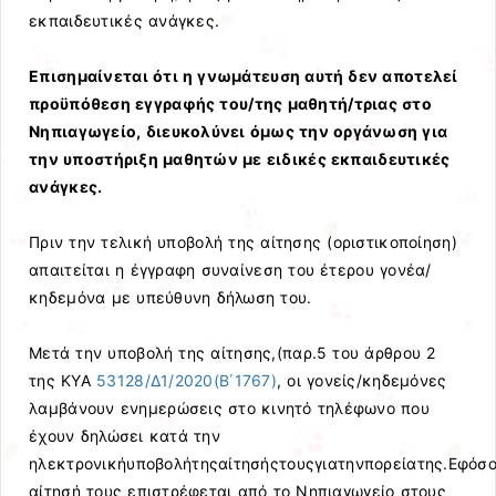
εκπαιδευτικές ανάγκες.
Επισημαίνεται ότι η γνωμάτευση αυτή δεν αποτελεί
προϋπόθεση εγγραφής του/της μαθητή/τριας στο
Νηπιαγωγείο, διευκολύνει όμως την οργάνωση για
την υποστήριξη μαθητών με ειδικές εκπαιδευτικές
ανάγκες.
Πριν την τελική υποβολή της αίτησης (οριστικοποίηση)
απαιτείται η έγγραφη συναίνεση του έτερου γονέα/
κηδεμόνα με υπεύθυνη δήλωση του.
Μετά την υποβολή της αίτησης,(παρ.5 του άρθρου 2
της ΚΥΑ
53128/Δ1/2020(Β΄1767)
, οι γονείς/κηδεμόνες
λαμβάνουν ενημερώσεις στο κινητό τηλέφωνο που
έχουν δηλώσει κατά την
ηλεκτρονικήυποβολήτηςαίτησήςτουςγιατηνπορείατης.Εφόσο
αίτησή τους επιστρέφεται από το Νηπιαγωγείο στους