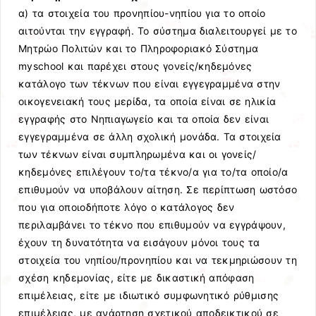
α) τα στοιχεία του προνηπίου-νηπίου για το οποίο
αιτούνται την εγγραφή. Το σύστημα διαλειτουργεί με το
Μητρώο Πολιτών και το Πληροφοριακό Σύστημα
myschool και παρέχει στους γονείς/κηδεμόνες
κατάλογο των τέκνων που είναι εγγεγραμμένα στην
οικογενειακή τους μερίδα, τα οποία είναι σε ηλικία
εγγραφής στο Νηπιαγωγείο και τα οποία δεν είναι
εγγεγραμμένα σε άλλη σχολική μονάδα. Τα στοιχεία
των τέκνων είναι συμπληρωμένα και οι γονείς/
κηδεμόνες επιλέγουν το/τα τέκνο/α για το/τα οποίο/α
επιθυμούν να υποβάλουν αίτηση. Σε περίπτωση ωστόσο
που για οποιοδήποτε λόγο ο κατάλογος δεν
περιλαμβάνει το τέκνο που επιθυμούν να εγγράψουν,
έχουν τη δυνατότητα να εισάγουν μόνοι τους τα
στοιχεία του νηπίου/προνηπίου και να τεκμηριώσουν τη
σχέση κηδεμονίας, είτε με δικαστική απόφαση
επιμέλειας, είτε με ιδιωτικό συμφωνητικό ρύθμισης
επιμέλειας, με ανάρτηση σχετικού αποδεικτικού σε