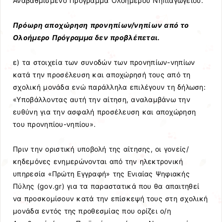
Αναβαθμισμένο Πρόγραμμα Ολοήμερου Νηπιαγωγείου.
Πρόωρη αποχώρηση προνηπίων/νηπίων από το
Ολοήμερο Πρόγραμμα δεν προβλέπεται.
ε) τα στοιχεία των συνοδών των προνηπίων-νηπίων
κατά την προσέλευση και αποχώρησή τους από τη
σχολική μονάδα ενώ παράλληλα επιλέγουν τη δήλωση:
«Υποβάλλοντας αυτή την αίτηση, αναλαμβάνω την
ευθύνη για την ασφαλή προσέλευση και αποχώρηση
του προνηπίου-νηπίου».
Πριν την οριστική υποβολή της αίτησης, οι γονείς/
κηδεμόνες ενημερώνονται από την ηλεκτρονική
υπηρεσία «Πρώτη Εγγραφή» της Ενιαίας Ψηφιακής
Πύλης (gov.gr) για τα παραστατικά που θα απαιτηθεί
να προσκομίσουν κατά την επίσκεψή τους στη σχολική
μονάδα εντός της προθεσμίας που ορίζει ο/η