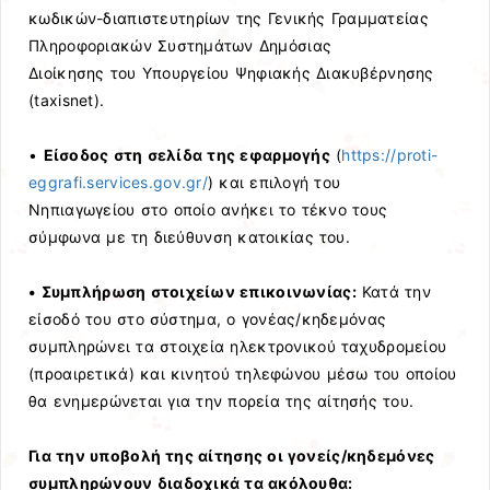
κωδικών-διαπιστευτηρίων της Γενικής Γραμματείας
Πληροφοριακών Συστημάτων Δημόσιας
Διοίκησης του Υπουργείου Ψηφιακής Διακυβέρνησης
(taxisnet).
•
Είσοδος στη σελίδα της εφαρμογής
(
https://proti-
eggrafi.services.gov.gr/
) και επιλογή του
Νηπιαγωγείου στο οποίο ανήκει το τέκνο τους
σύμφωνα με τη διεύθυνση κατοικίας του.
• Συμπλήρωση στοιχείων επικοινωνίας:
Κατά την
είσοδό του στο σύστημα, ο γονέας/κηδεμόνας
συμπληρώνει τα στοιχεία ηλεκτρονικού ταχυδρομείου
(προαιρετικά) και κινητού τηλεφώνου μέσω του οποίου
θα ενημερώνεται για την πορεία της αίτησής του.
Για την υποβολή της αίτησης οι γονείς/κηδεμόνες
συμπληρώνουν διαδοχικά τα ακόλουθα: