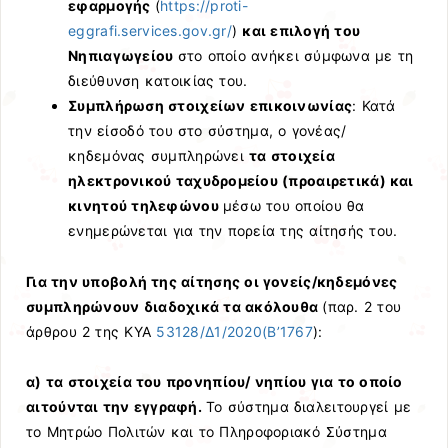
εφαρμογής
(
https://proti-
eggrafi.services.gov.gr/
)
και επιλογή του
Νηπιαγωγείου
στο οποίο ανήκει σύμφωνα με τη
διεύθυνση κατοικίας του.
Συμπλήρωση στοιχείων επικοινωνίας
: Κατά
την είσοδό του στο σύστημα, ο γονέας/
κηδεμόνας συμπληρώνει
τα στοιχεία
ηλεκτρονικού ταχυδρομείου (προαιρετικά) και
κινητού τηλεφώνου
μέσω του οποίου θα
ενημερώνεται για την πορεία της αίτησής του.
Για την υποβολή της αίτησης οι γονείς/κηδεμόνες
συμπληρώνουν διαδοχικά τα ακόλουθα
(παρ. 2 του
άρθρου 2 της ΚΥΑ
53128/Δ1/2020(Β’1767
):
α) τα στοιχεία του προνηπίου/ νηπίου για το οποίο
αιτούνται την εγγραφή.
Το σύστημα διαλειτουργεί με
το Μητρώο Πολιτών και το Πληροφοριακό Σύστημα