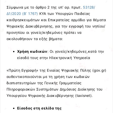
Σύμφωνα με το άρθρο 2 της υπ’ αρ. πρωτ.
53128/
Δ1/2020 (Β΄ 1767)
ΚΥΑ των Υπουργών Παιδείας
καιΘρησκευμάτων και Επικρατείας αρμόδιο για θέματα
Ψηφιακής Διακυβέρνησης, για την εγγραφή του νηπίου/
προνηπίου οι γονείς/κηδεμόνες πρέπει να
ακολουθήσουν τα εξής βήματα:
Χρήση κωδικών
: Οι γονείς/κηδεμόνες,κατά την
είσοδό τους στην Ηλεκτρονική Υπηρεσία
«Πρώτη Εγγραφή» της Ενιαίας Ψηφιακής Πύλης (gov.gr)
αυθεντικοποιούνται με τη χρήση των κωδικών
διαπιστευτηρίων της Γενικής Γραμματείας
Πληροφοριακών Συστημάτων Δημόσιας Διοίκησης του
Υπουργείου Ψηφιακής Διακυβέρνησης (taxisnet).
Είσοδος στη σελίδα της