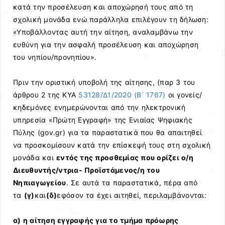
κατά την προσέλευση και αποχώρησή τους από τη
σχολική μονάδα ενώ παράλληλα επιλέγουν τη δήλωση:
«Υποβάλλοντας αυτή την αίτηση, αναλαμβάνω την
ευθύνη για την ασφαλή προσέλευση και αποχώρηση
του νηπίου/προνηπίου».
Πριν την οριστική υποβολή της αίτησης, (παρ 3 του
άρθρου 2 της ΚΥΑ
53128/Δ1/2020 (Β΄ 1767)
οι γονείς/
κηδεμόνες ενημερώνονται από την ηλεκτρονική
υπηρεσία «Πρώτη Εγγραφή» της Ενιαίας Ψηφιακής
Πύλης (gov.gr) για τα παραστατικά που θα απαιτηθεί
να προσκομίσουν κατά την επίσκεψή τους στη σχολική
μονάδα και
εντός της προσθεμίας που ορίζει ο/η
Διευθυντής/ντρια- Προϊστάμενος/η του
Νηπιαγωγείου
. Σε αυτά τα παραστατικά, πέρα από
τα
(γ)
και
(δ)
εφόσον τα έχει αιτηθεί, περιλαμβάνονται:
α) η αίτηση εγγραφής για το τμήμα πρόωρης