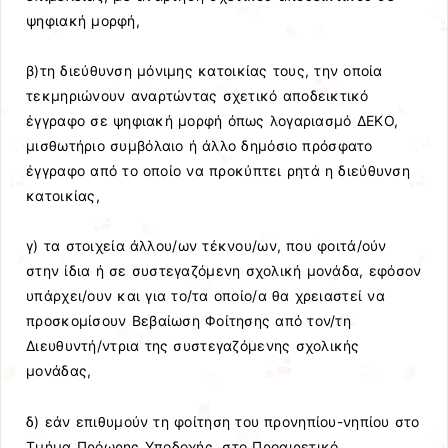
ψηφιακή μορφή,
β)τη διεύθυνση μόνιμης κατοικίας τους, την οποία
τεκμηριώνουν αναρτώντας σχετικό αποδεικτικό
έγγραφο σε ψηφιακή μορφή όπως λογαριασμό ΔΕΚΟ,
μισθωτήριο συμβόλαιο ή άλλο δημόσιο πρόσφατο
έγγραφο από το οποίο να προκύπτει ρητά η διεύθυνση
κατοικίας,
γ) τα στοιχεία άλλου/ων τέκνου/ων, που φοιτά/ούν
στην ίδια ή σε συστεγαζόμενη σχολική μονάδα, εφόσον
υπάρχει/ουν και για το/τα οποίο/α θα χρειαστεί να
προσκομίσουν Βεβαίωση Φοίτησης από τον/τη
Διευθυντή/ντρια της συστεγαζόμενης σχολικής
μονάδας,
δ) εάν επιθυμούν τη φοίτηση του προνηπίου-νηπίου στο
Τμήμα Πρόωρης Υποδοχής, στο Προαιρετικό