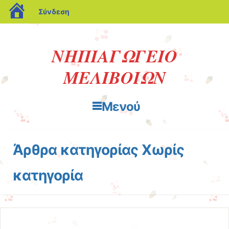
blogs.sch.gr
Σύνδεση
ΝΗΠΙΑΓΩΓΕΙΟ
ΜΕΛΙΒΟΙΩΝ
Μενού
Μετάβαση στο περιεχόμενο
Άρθρα κατηγορίας
Χωρίς
κατηγορία