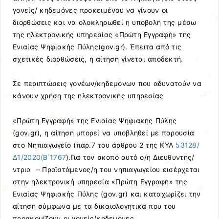
γονείς/ κηδεμόνες προκειμένου να γίνουν οι
διορθώσεις και να ολοκληρωθεί η υποβολή της μέσω
της ηλεκτρονικής υπηρεσίας «Πρώτη Εγγραφή» της
Ενιαίας Ψηφιακής Πύλης(gov.gr). Έπειτα από τις
σχετικές διορθώσεις, η αίτηση γίνεται αποδεκτή.
Σε περιπτώσεις γονέων/κηδεμόνων που αδυνατούν να
κάνουν χρήση της ηλεκτρονικής υπηρεσίας
«Πρώτη Εγγραφή» της Ενιαίας Ψηφιακής Πύλης
(gov.gr), η αίτηση μπορεί να υποβληθεί με παρουσία
στο Νηπιαγωγείο (παρ.7 του άρθρου 2 της ΚΥΑ
53128/
Δ1/2020(Β΄1767
).Για τον σκοπό αυτό ο/η Διευθυντής/
ντρια – Προϊστάμενος/η του νηπιαγωγείου εισέρχεται
στην ηλεκτρονική υπηρεσία «Πρώτη Εγγραφή» της
Ενιαίας Ψηφιακής Πύλης (gov.gr) και καταχωρίζει την
αίτηση σύμφωνα με τα δικαιολογητικά που του
προσκομίζουν οι γονείς/κηδεμόνες.