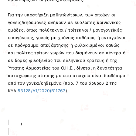
Για την υποστήριξη μαθητών/τριών, των οποίων οι
γονείς/κηδεμόνες ανήκουν σε ευάλωτες κοινωνικές
ομάδες, όπως πολύτεκνοι / τρίτεκνοι / μονογονεϊκές
οικογένειες, γονείς με χρόνιες παθήσεις ή ενταγμένοι
σε πρόγραμμα απεξάρτησης ή φυλακισμένοι καθώς
και πολίτες τρίτων χωρών που διαμένουν σε κέντρα ή
σε δομές φιλοξενίας του ελληνικού κράτους ή της
Ύπατης Αρμοστείας του Ο.Η.Ε., δίνεται η δυνατότητα
καταχώρισης αίτησης με όσα στοιχεία είναι διαθέσιμα
από τον γονέα/κηδεμόνα (παρ. 7 του άρθρου 2 της
ΚΥΑ
53128/Δ1/2020(Β΄1767
).