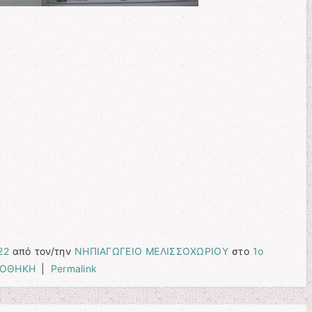
22
από τον/την
ΝΗΠΙΑΓΩΓΕΙΟ ΜΕΛΙΣΣΟΧΩΡΙΟΥ
στο
1ο
ΙΟΘΗΚΗ
|
Permalink