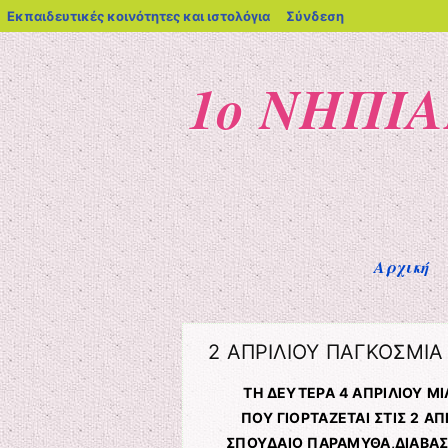
blogs.sch.gr
Εκπαιδευτικές κοινότητες και ιστολόγια
Σύνδεση
1ο ΝΗΠΙ
Μενού
Μετάβαση στο περιεχόμενο
Αρχική
2 ΑΠΡΙΛΙΟΥ ΠΑΓΚΟΣΜΙΑ
ΤΗ ΔΕΥΤΕΡΑ 4 ΑΠΡΙΛΙΟΥ Μ
ΠΟΥ ΓΙΟΡΤΑΖΕΤΑΙ ΣΤΙΣ 2 Α
ΣΠΟΥΔΑΙΟ ΠΑΡΑΜΥΘΑ,ΔΙΑΒΑΣ