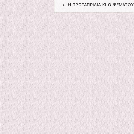
←
Η ΠΡΩΤΑΠΡΙΛΙΑ ΚΙ Ο ΨΕΜΑΤΟ
Πλοήγηση άρθρων