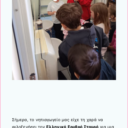
Σήμερα, το νηπιαγωγείο μας είχε τη χαρά να
φιλοξενήσει τον
Ελληνικό Ερυθρό Σταυρό
για μια