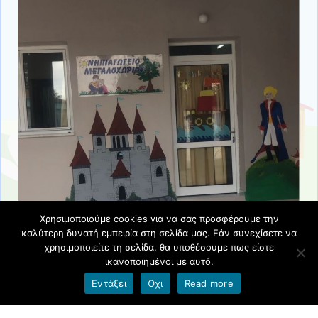
Χρησιμοποιούμε cookies για να σας προσφέρουμε την
καλύτερη δυνατή εμπειρία στη σελίδα μας. Εάν συνεχίσετε να
χρησιμοποιείτε τη σελίδα, θα υποθέσουμε πως είστε
ικανοποιημένοι με αυτό.
Όροι χρήσης blogs.sch.gr
|
Δήλωση προσβασιμότητας
Εντάξει
Όχι
Read more