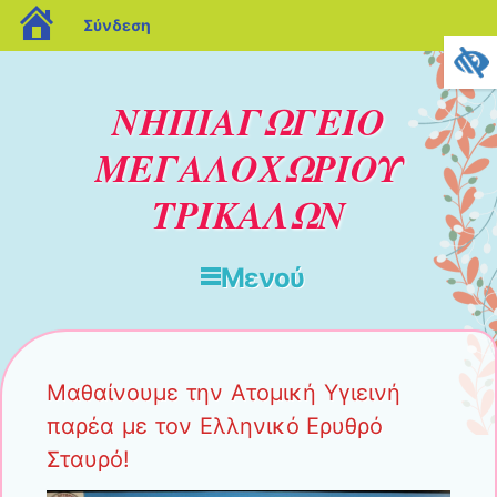
blogs.sch.gr
Σύνδεση
ΝΗΠΙΑΓΩΓΕΙΟ
ΜΕΓΑΛΟΧΩΡΙΟΥ
ΤΡΙΚΑΛΩΝ
Μενού
Μετάβαση στο περιεχόμενο
Μαθαίνουμε την Ατομική Υγιεινή
παρέα με τον Ελληνικό Ερυθρό
Σταυρό!