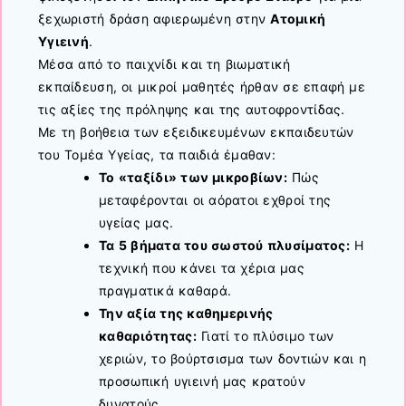
ξεχωριστή δράση αφιερωμένη στην
Ατομική
Υγιεινή
.
Μέσα από το παιχνίδι και τη βιωματική
εκπαίδευση, οι μικροί μαθητές ήρθαν σε επαφή με
τις αξίες της πρόληψης και της αυτοφροντίδας.
Με τη βοήθεια των εξειδικευμένων εκπαιδευτών
του Τομέα Υγείας, τα παιδιά έμαθαν:
Το «ταξίδι» των μικροβίων:
Πώς
μεταφέρονται οι αόρατοι εχθροί της
υγείας μας.
Τα 5 βήματα του σωστού πλυσίματος:
Η
τεχνική που κάνει τα χέρια μας
πραγματικά καθαρά.
Την αξία της καθημερινής
καθαριότητας:
Γιατί το πλύσιμο των
χεριών, το βούρτσισμα των δοντιών και η
προσωπική υγιεινή μας κρατούν
δυνατούς.