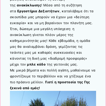
της
ανακύκλωσης
! Μέσα από τη συζήτηση
στα
Εργαστήρια Δεξιοτήτων
, καταλάβαμε ότι τα
σκουπίδια μας μπορούν να έχουν μια «δεύτερη
ευκαιρία» και να μη βαραίνουν τον πλανήτη μας.
Έτσι, δώσαμε μια μεγάλη υπόσχεση: η
ανακύκλωση γίνεται πλέον μέρος της
καθημερινότητάς μας! Κάθε εβδομάδα, η ομάδα
μας θα αναλαμβάνει δράση, γεμίζοντας τις
τσάντες μας με καθαρές συσκευασίες και
κάνοντας τη δική μας «διαδρομή προσφοράς»
μέχρι τον
μπλε κάδο
της γειτονιάς μας.
Με μικρά βήματα και πολλή αγάπη, μαθαίνουμε να
φροντίζουμε το περιβάλλον και να χτίζουμε ένα
πιο πράσινο μέλλον.
Γιατί η προστασία της Γης
ξεκινά από εμάς!