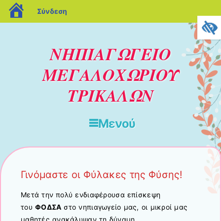
blogs.sch.gr
Σύνδεση
ΝΗΠΙΑΓΩΓΕΙΟ
ΜΕΓΑΛΟΧΩΡΙΟΥ
ΤΡΙΚΑΛΩΝ
Μενού
Μετάβαση στο περιεχόμενο
Γινόμαστε οι Φύλακες της Φύσης!
Μετά την πολύ ενδιαφέρουσα επίσκεψη
του
ΦΟΔΣΑ
στο νηπιαγωγείο μας, οι μικροί μας
μαθητές ανακάλυψαν τη δύναμη