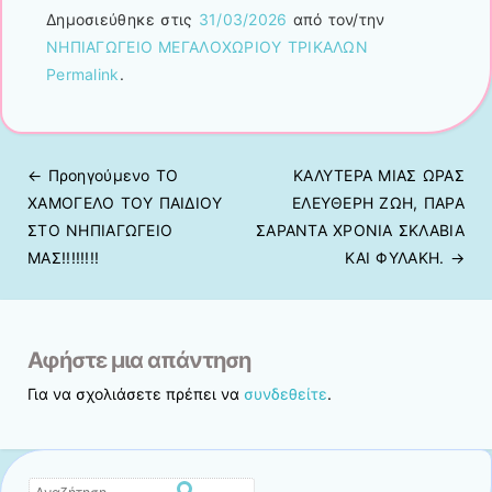
Δημοσιεύθηκε στις
31/03/2026
από τον/την
ΝΗΠΙΑΓΩΓΕΙΟ ΜΕΓΑΛΟΧΩΡΙΟΥ ΤΡΙΚΑΛΩΝ
Permalink
.
← Προηγούμενo
ΤΟ
ΚΑΛΥΤΕΡΑ ΜΙΑΣ ΩΡΑΣ
Πλοήγηση άρθρων
ΧΑΜΟΓΕΛΟ ΤΟΥ ΠΑΙΔΙΟΥ
ΕΛΕΥΘΕΡΗ ΖΩΗ, ΠΑΡΑ
ΣΤΟ ΝΗΠΙΑΓΩΓΕΙΟ
ΣΑΡΑΝΤΑ ΧΡΟΝΙΑ ΣΚΛΑΒΙΑ
ΜΑΣ!!!!!!!!
ΚΑΙ ΦΥΛΑΚΗ.
→
Αφήστε μια απάντηση
Για να σχολιάσετε πρέπει να
συνδεθείτε
.
Αναζήτηση