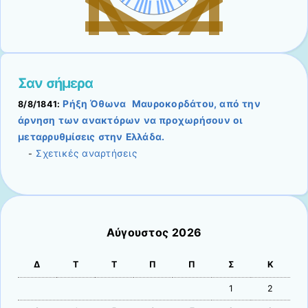
Σαν σήμερα
Ρήξη Όθωνα  Μαυροκορδάτου, από την
8/8/1841:
άρνηση των ανακτόρων να προχωρήσουν οι
μεταρρυθμίσεις στην Ελλάδα.
Σχετικές αναρτήσεις
-
Αύγουστος 2026
Δ
Τ
Τ
Π
Π
Σ
Κ
1
2