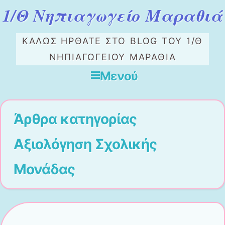
1/Θ Νηπιαγωγείο Μαραθιά
ΚΑΛΏΣ ΉΡΘΑΤΕ ΣΤΟ ΒLOG ΤΟΥ 1/Θ
ΝΗΠΙΑΓΩΓΕΙΟΥ ΜΑΡΑΘΙΑ
Μενού
Μετάβαση στο περιεχόμενο
Άρθρα κατηγορίας
Αξιολόγηση Σχολικής
Μονάδας