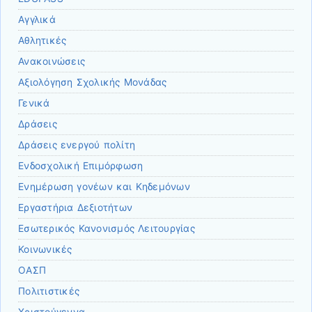
Αγγλικά
Αθλητικές
Ανακοινώσεις
Αξιολόγηση Σχολικής Μονάδας
Γενικά
Δράσεις
Δράσεις ενεργού πολίτη
Ενδοσχολική Επιμόρφωση
Ενημέρωση γονέων και Κηδεμόνων
Εργαστήρια Δεξιοτήτων
Εσωτερικός Κανονισμός Λειτουργίας
Κοινωνικές
ΟΑΣΠ
Πολιτιστικές