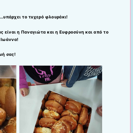
…υπάρχει το τυχερό φλουράκι!
άς είναι η Παναγιώτα και η Ευφροσύνη και από το
 Ιωάννα!
ωή σας!