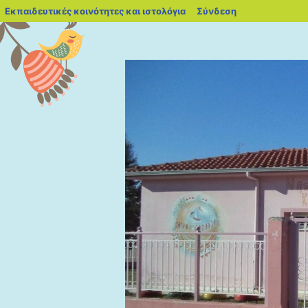
blogs.sch.gr
Εκπαιδευτικές κοινότητες και ιστολόγια
Σύνδεση