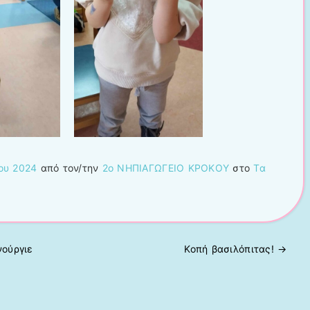
ου 2024
από τον/την
2ο ΝΗΠΙΑΓΩΓΕΙΟ ΚΡΟΚΟΥ
στο
Τα
ούργιε
Κοπή βασιλόπιτας!
→