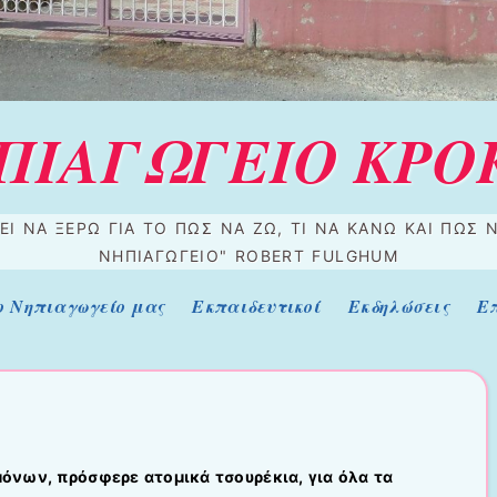
ΠΙΑΓΩΓΕΙΟ ΚΡΟ
ΕΙ ΝΑ ΞΈΡΩ ΓΙΑ ΤΟ ΠΏΣ ΝΑ ΖΩ, ΤΙ ΝΑ ΚΆΝΩ ΚΑΙ ΠΏΣ Ν
ΝΗΠΙΑΓΩΓΕΊΟ" ROBERT FULGHUM
ο Νηπιαγωγείο μας
Εκπαιδευτικοί
Εκδηλώσεις
Ε
όνων, πρόσφερε ατομικά τσουρέκια, για όλα τα