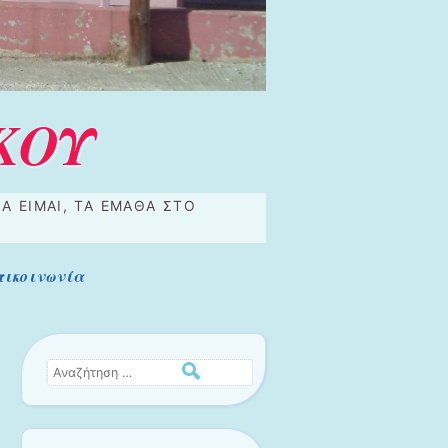
ΚΟΥ
Α ΕΊΜΑΙ, ΤΑ ΈΜΑΘΑ ΣΤΟ
πικοινωνία
Αναζήτηση