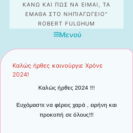
ΚΆΝΩ ΚΑΙ ΠΏΣ ΝΑ ΕΊΜΑΙ, ΤΑ
ΈΜΑΘΑ ΣΤΟ ΝΗΠΙΑΓΩΓΕΊΟ"
ROBERT FULGHUM
Μενού
Μετάβαση στο περιεχόμενο
Καλώς ήρθες καινούργιε Χρόνε
2024!
Καλώς ήρθες 2024 !!!
Ευχόμαστε να φέρεις χαρά , ειρήνη και
προκοπή σε όλους!!!