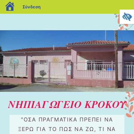
blogs.sch.gr
Σύνδεση
ΝΗΠΙΑΓΩΓΕΙΟ ΚΡΟΚΟΥ
"ΌΣΑ ΠΡΑΓΜΑΤΙΚΆ ΠΡΈΠΕΙ ΝΑ
ΞΈΡΩ ΓΙΑ ΤΟ ΠΏΣ ΝΑ ΖΩ, ΤΙ ΝΑ