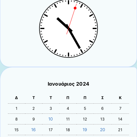
Ιανουάριος 2024
Δ
Τ
Τ
Π
Π
Σ
Κ
1
2
3
4
5
6
7
10
8
9
11
12
13
14
16
19
20
15
17
18
21