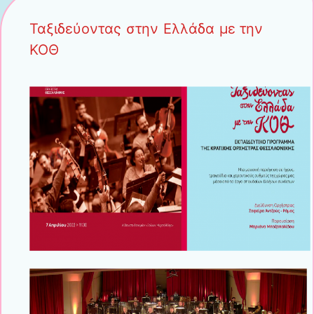
Ταξιδεύοντας στην Ελλάδα με την
ΚΟΘ