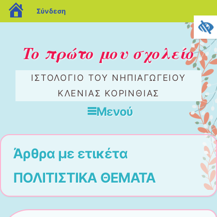
blogs.sch.gr
Σύνδεση
To πρώτο μου σχολείο
ΙΣΤΟΛΌΓΙΟ ΤΟΥ ΝΗΠΙΑΓΩΓΕΊΟΥ
ΚΛΈΝΙΑΣ ΚΟΡΙΝΘΊΑΣ
Μενού
Μετάβαση στο περιεχόμενο
Άρθρα με ετικέτα
ΠΟΛΙΤΙΣΤΙΚΑ ΘΕΜΑΤΑ