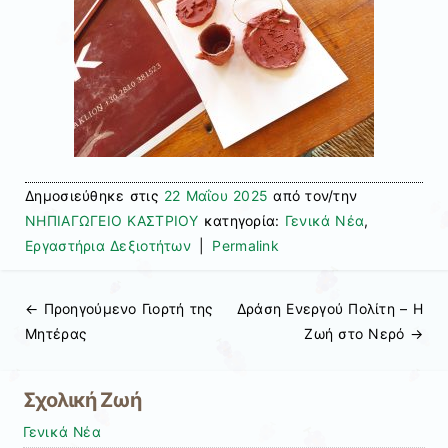
Δημοσιεύθηκε στις
22 Μαΐου 2025
από τον/την
ΝΗΠΙΑΓΩΓΕΙΟ ΚΑΣΤΡΙΟΥ
κατηγορία:
Γενικά Νέα
,
Εργαστήρια Δεξιοτήτων
|
Permalink
← Προηγούμενo
Γιορτή της
Δράση Ενεργού Πολίτη – Η
Πλοήγηση άρθρων
Μητέρας
Ζωή στο Νερό
→
Σχολική Ζωή
Γενικά Νέα