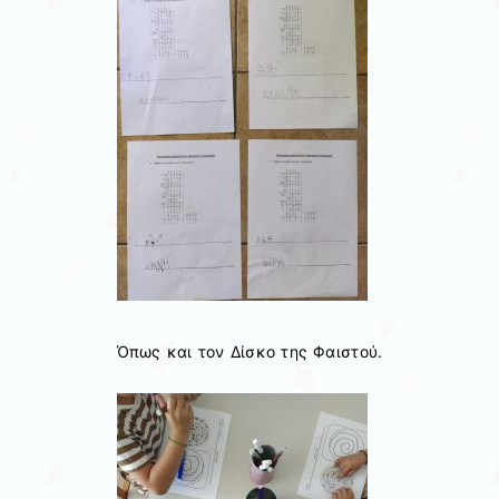
Όπως και τον Δίσκο της Φαιστού.