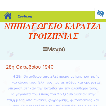
blogs.sch.gr
Σύνδεση
ΝΗΠΙΑΓΩΓΕΙΟ ΚΑΡΑΤΖΑ
ΤΡΟΙΖΗΝΙΑΣ
Μενού
Μετάβαση στο περιεχόμενο
28η Οκτωβρίου 1940
Η 28η Οκτωβρίου αποτελεί ημέρα μνήμης και τιμής
για όλους τους Έλληνες που με πάθος και ομοψυχία
υπερασπίστηκαν την πατρίδα για την ελευθερία τους.
Τα γεγονότα του έπους του ‘4ο ξεδιπλώθηκαν στην
τάξη μέσα από πίνακες ζωγραφικής, φωτογραφίες και
βίντεο. Οι καταστάσεις του πολέμου και της ειρήνης