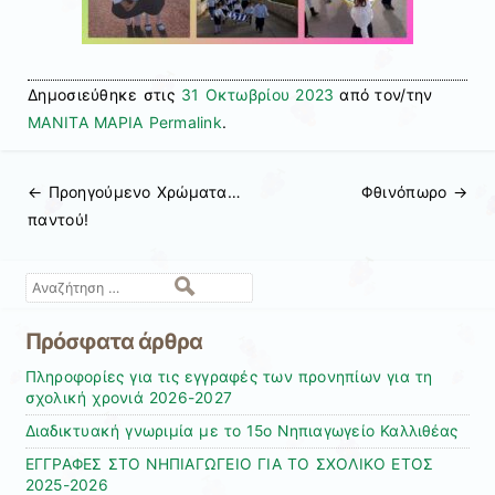
Δημοσιεύθηκε στις
31 Οκτωβρίου 2023
από τον/την
ΜΑΝΙΤΑ ΜΑΡΙΑ
Permalink
.
← Προηγούμενo
Χρώματα…
Φθινόπωρο
→
Πλοήγηση άρθρων
παντού!
Αναζήτηση
Πρόσφατα άρθρα
Πληροφορίες για τις εγγραφές των προνηπίων για τη
σχολική χρονιά 2026-2027
Διαδικτυακή γνωριμία με το 15ο Νηπιαγωγείο Καλλιθέας
ΕΓΓΡΑΦΕΣ ΣΤΟ ΝΗΠΙΑΓΩΓΕΙΟ ΓΙΑ ΤΟ ΣΧΟΛΙΚΟ ΕΤΟΣ
2025-2026