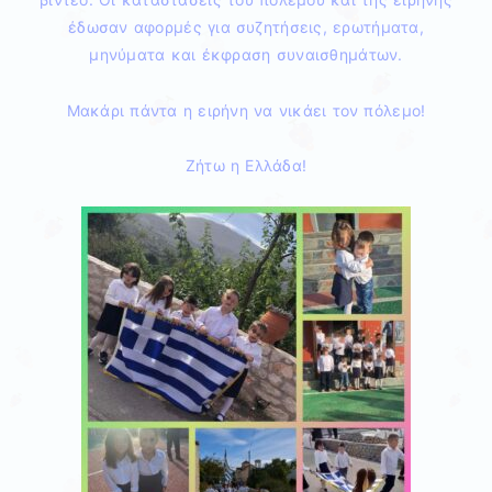
έδωσαν αφορμές για συζητήσεις, ερωτήματα,
μηνύματα και έκφραση συναισθημάτων.
Μακάρι πάντα η ειρήνη να νικάει τον πόλεμο!
Ζήτω η Ελλάδα!