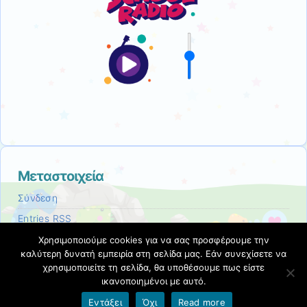
Μεταστοιχεία
Σύνδεση
Entries
RSS
Comments
RSS
Χρησιμοποιούμε cookies για να σας προσφέρουμε την
καλύτερη δυνατή εμπειρία στη σελίδα μας. Εάν συνεχίσετε να
Εκπαιδευτικές Κοινότητες & Ιστολόγια ΠΣΔ
χρησιμοποιείτε τη σελίδα, θα υποθέσουμε πως είστε
ικανοποιημένοι με αυτό.
Εντάξει
Όχι
Read more