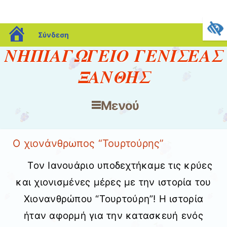
blogs.sch.gr
Σύνδεση
ΝΗΠΙΑΓΩΓΕΙΟ ΓΕΝΙΣΕΑΣ
ΞΑΝΘΗΣ
Μενού
Μετάβαση στο περιεχόμενο
Ο χιονάνθρωπος “Τουρτούρης”
Τον Ιανουάριο υποδεχτήκαμε τις κρύες
και χιονισμένες μέρες με την ιστορία του
Χιονανθρώπου “Τουρτούρη”! Η ιστορία
ήταν αφορμή για την κατασκευή ενός