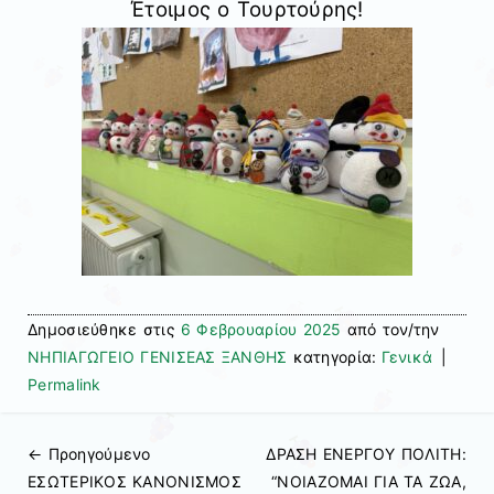
Έτοιμος ο Τουρτούρης!
Δημοσιεύθηκε στις
6 Φεβρουαρίου 2025
από τον/την
ΝΗΠΙΑΓΩΓΕΙΟ ΓΕΝΙΣΕΑΣ ΞΑΝΘΗΣ
κατηγορία:
Γενικά
|
Permalink
← Προηγούμενo
ΔΡΑΣΗ ΕΝΕΡΓΟΥ ΠΟΛΙΤΗ:
Πλοήγηση άρθρων
ΕΣΩΤΕΡΙΚΟΣ ΚΑΝΟΝΙΣΜΟΣ
“ΝΟΙΑΖΟΜΑΙ ΓΙΑ ΤΑ ΖΩΑ,