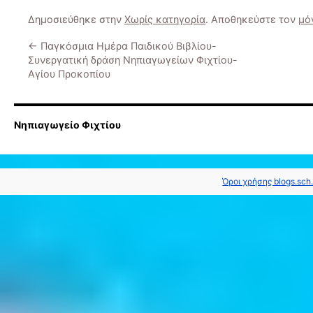
Δημοσιεύθηκε στην
Χωρίς κατηγορία
. Αποθηκεύστε τον
μό
←
Παγκόσμια Ημέρα Παιδικού Βιβλίου-
Συνεργατική δράση Νηπιαγωγείων Φιχτίου-
Αγίου Προκοπίου
Νηπιαγωγείο Φιχτίου
Όροι χρήσης blogs.sch.