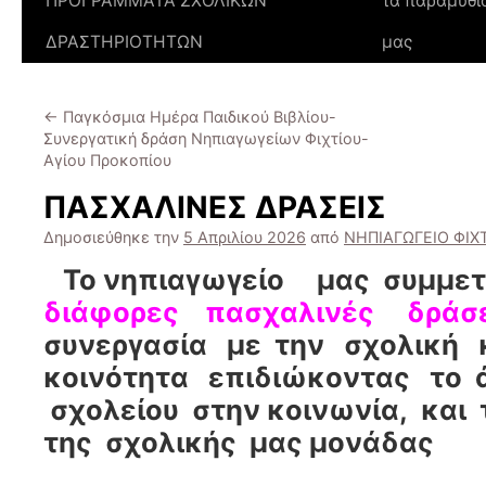
ΠΡΟΓΡΑΜΜΑΤΑ ΣΧΟΛΙΚΩΝ
τα παραμύθι
ΔΡΑΣΤΗΡΙΟΤΗΤΩΝ
μας
←
Παγκόσμια Ημέρα Παιδικού Βιβλίου-
Συνεργατική δράση Νηπιαγωγείων Φιχτίου-
Αγίου Προκοπίου
ΠΑΣΧΑΛΙΝΕΣ ΔΡΑΣΕΙΣ
Δημοσιεύθηκε την
5 Απριλίου 2026
από
ΝΗΠΙΑΓΩΓΕΙΟ ΦΙΧ
Το νηπιαγωγείο μας συμμε
διάφορες πασχαλινές δράσ
συνεργασία με την σχολική 
κοινότητα επιδιώκοντας το 
σχολείου στην κοινωνία, και
της σχολικής μας μονάδας