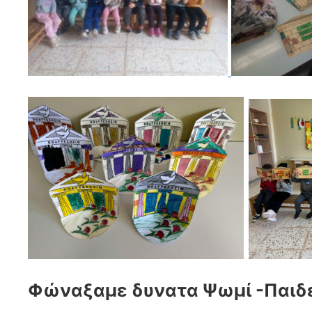
Φώναξαμε δυνατα Ψωμί -Παιδε