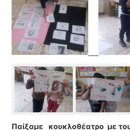
Παίξαμε κουκλοθέατρο με το