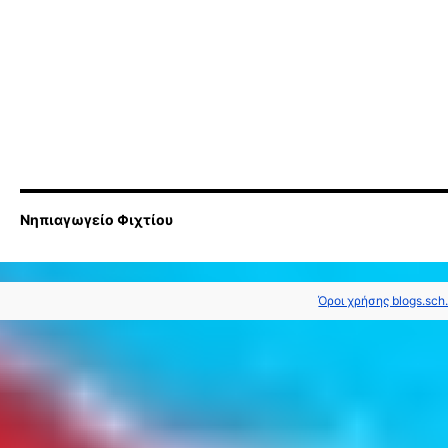
Νηπιαγωγείο Φιχτίου
Όροι χρήσης blogs.sch.