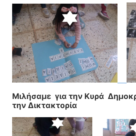
Mιλήσαμε για την Κυρά Δημοκρ
την Δικτακτορία