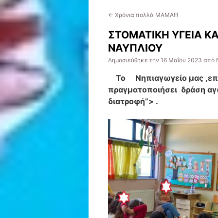
←
Χρόνια πολλά ΜΑΜΑ!!!
ΣΤΟΜΑΤΙΚΗ ΥΓΕΙΑ Κ
ΝΑΥΠΛΙΟΥ
Δημοσιεύθηκε την
16 Μαΐου 2023
από
Το Νηπιαγωγείο μας ,επ
πραγματοποιήσει δράση αγω
διατροφή”> .