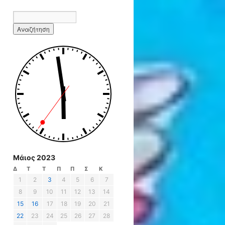
Μάιος 2023
Δ
Τ
Τ
Π
Π
Σ
Κ
1
2
3
4
5
6
7
8
9
10
11
12
13
14
15
16
17
18
19
20
21
22
23
24
25
26
27
28