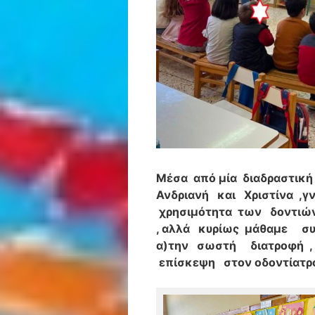
Μέσα από μία διαδραστική
Ανδριανή και Χριστίνα ,γ
χρησιμότητα των δοντιών
, αλλά κυρίως μάθαμε συμ
α)την σωστή διατροφή , β)
επίσκεψη στον οδοντίατρ