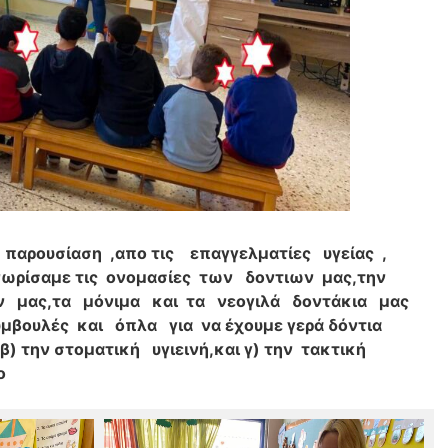
 παρουσίαση ,απο τις επαγγελματίες υγείας ,
νωρίσαμε τις ονομασίες των δοντιων μας,την
 μας,τα μόνιμα και τα νεογιλά δοντάκια μας
βουλές και όπλα για να έχουμε γερά δόντια
 την στοματική υγιεινή,και γ) την τακτική
ο