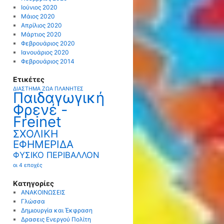
Ιούνιος 2020
Μάιος 2020
Απρίλιος 2020
Μάρτιος 2020
Φεβρουάριος 2020
Ιανουάριος 2020
Φεβρουάριος 2014
Ετικέτες
ΔΙΑΣΤΗΜΑ
ΖΩΑ
ΠΛΑΝΗΤΕΣ
Παιδαγωγική
Φρενέ -
Freinet
ΣΧΟΛΙΚΗ
ΕΦΗΜΕΡΙΔΑ
ΦΥΣΙΚΟ ΠΕΡΙΒΑΛΛΟΝ
οι 4 εποχές
Kατηγορίες
ΑΝΑΚΟΙΝΩΣΕΙΣ
Γλώσσα
Δημιουργία και Έκφραση
Δρασεις Ενεργού Πολίτη