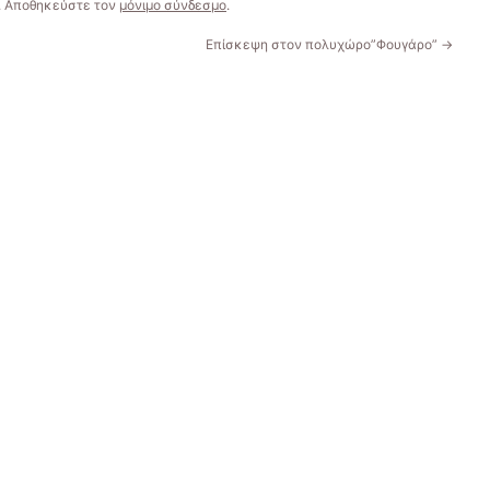
. Αποθηκεύστε τον
μόνιμο σύνδεσμο
.
Επίσκεψη στον πολυχώρο”Φουγάρο”
→