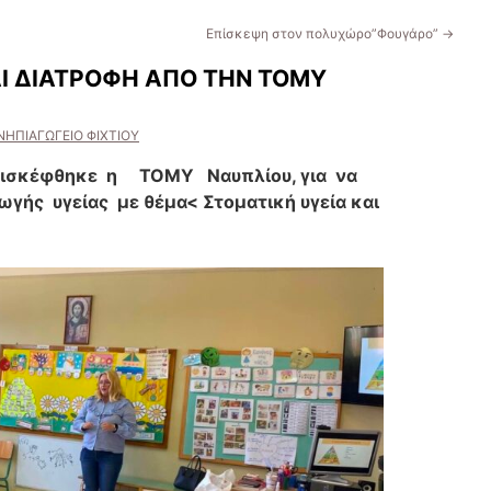
Επίσκεψη στον πολυχώρο”Φουγάρο”
→
ΑΙ ΔΙΑΤΡΟΦΗ ΑΠΟ ΤΗΝ ΤΟΜΥ
ΝΗΠΙΑΓΩΓΕΙΟ ΦΙΧΤΙΟΥ
ισκέφθηκε η ΤΟΜΥ Ναυπλίου, για να
γής υγείας με θέμα< Στοματική υγεία και