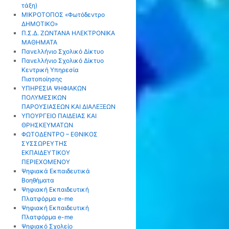
τάξη)
ΜΙΚΡΟΤΟΠΟΣ «Φωτόδεντρο
ΔΗΜΟΤΙΚΟ»
Π.Σ.Δ. ΖΩΝΤΑΝΑ ΗΛΕΚΤΡΟΝΙΚΑ
ΜΑΘΗΜΑΤΑ
Πανελλήνιο Σχολικό Δίκτυο
Πανελλήνιο Σχολικό Δίκτυο
Κεντρική Υπηρεσία
Πιστοποίησης
ΥΠΗΡΕΣΙΑ ΨΗΦΙΑΚΩΝ
ΠΟΛΥΜΕΣΙΚΩΝ
ΠΑΡΟΥΣΙΑΣΕΩΝ ΚΑΙ ΔΙΑΛΕΞΕΩΝ
ΥΠΟΥΡΓΕΙΟ ΠΑΙΔΕΙΑΣ ΚΑΙ
ΘΡΗΣΚΕΥΜΑΤΩΝ
ΦΩΤΟΔΕΝΤΡΟ – ΕΘΝΙΚΟΣ
ΣΥΣΣΩΡΕΥΤΗΣ
ΕΚΠΑΙΔΕΥΤΙΚΟΥ
ΠΕΡΙΕΧΟΜΕΝΟΥ
Ψηφιακά Εκπαιδευτικά
Βοηθήματα
Ψηφιακή Εκπαιδευτική
Πλατφόρμα e-me
Ψηφιακή Εκπαιδευτική
Πλατφόρμα e-me
Ψηφιακό Σχολείο