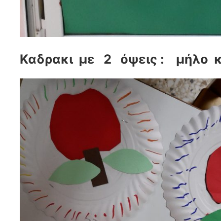
Καδρακι με 2 όψεις : μήλο κ