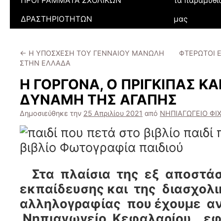
ΠΡΟΓΡΑΜΜΑΤΑ ΣΧΟΛΙΚΩΝ
τα παραμύθι
ΔΡΑΣΤΗΡΙΟΤΗΤΩΝ
μας
←
Η ΥΠΟΣΧΕΣΗ ΤΟΥ ΓΕΝΝΑΙΟΥ ΜΑΝΩΛΗ
ΦΤΕΡΩΤΟΙ Ε
ΣΤΗΝ ΕΛΛΑΔΑ
Η ΓΟΡΓΟΝΑ, Ο ΠΡΙΓΚΙΠΑΣ ΚΑ
ΔΥΝΑΜΗ ΤΗΣ ΑΓΑΠΗΣ
Δημοσιεύθηκε την
25 Απριλίου 2021
από
ΝΗΠΙΑΓΩΓΕΙΟ ΦΙ
Στα πλαίσια της εξ αποστά
εκπαίδευσης και της διασχολ
αλληλογραφίας που έχουμε α
Νηπιαγωγείο Κεφαλαρίου , ε