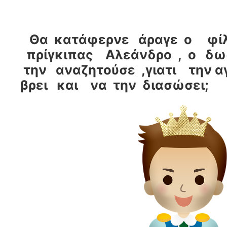
Θα κατάφερνε άραγε ο φί
πρίγκιπας Αλεάνδρο , ο δω
την αναζητούσε ,γιατι την 
βρει και να την διασώσει;