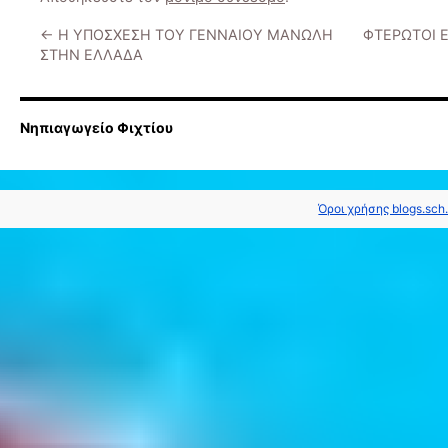
←
Η ΥΠΟΣΧΕΣΗ ΤΟΥ ΓΕΝΝΑΙΟΥ ΜΑΝΩΛΗ
ΦΤΕΡΩΤΟΙ Ε
ΣΤΗΝ ΕΛΛΑΔΑ
Νηπιαγωγείο Φιχτίου
Όροι χρήσης blogs.sch.