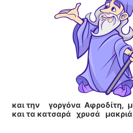
και την γοργόνα Αφροδίτη, μ
και τα κατσαρά χρυσά μακριά