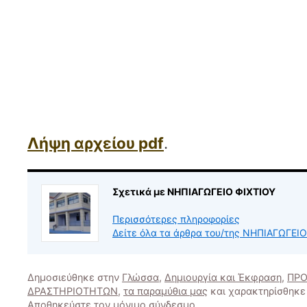
Λήψη αρχείου pdf
.
Σχετικά με ΝΗΠΙΑΓΩΓΕΙΟ ΦΙΧΤΙΟΥ
Περισσότερες πληροφορίες
Δείτε όλα τα άρθρα του/της ΝΗΠΙΑΓΩΓΕΙ
Δημοσιεύθηκε στην
Γλώσσα
,
Δημιουργία και Έκφραση
,
ΠΡΟ
ΔΡΑΣΤΗΡΙΟΤΗΤΩΝ
,
τα παραμύθια μας
και χαρακτηρίσθηκ
Αποθηκεύστε τον
μόνιμο σύνδεσμο
.