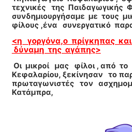
τεχνικές της Παιδαγωγικής Φ
συνδημιουργήσαμε με τους μ
φίλους ,ένα συνεργατικό παρ
<η γοργόνα,ο πρίγκηπας και
δύναμη της αγάπης>
Οι μικροί μας φίλοι , από τ
Κεφαλαρίου, ξεκίνησαν το παρ
πρωταγωνιστές τον ασχημομ
Κατάμπρα,