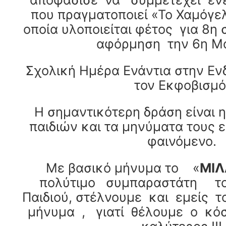
που πραγματοποιεί «Το Χαμόγελ
οποία υλοποιείται φέτος για 8η 
αφόρμηση την 6η Μα
Σχολική Ημέρα Ενάντια στην Εν
τον Εκφοβισμό
Η σημαντικότερη δράση είναι η
παιδιών και τα μηνύματα τους ε
φαινόμενο.
Με βασικό μήνυμα το «
ΜΙΛ
πολύτιμο συμπαραστάτη το
Παιδιού, στέλνουμε και εμείς 
μήνυμα , γιατί θέλουμε ο κόσ