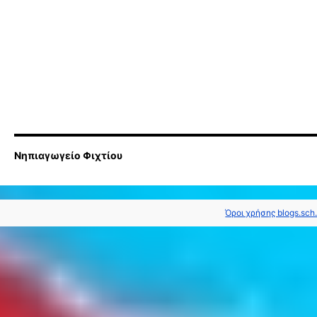
Νηπιαγωγείο Φιχτίου
Όροι χρήσης blogs.sch.