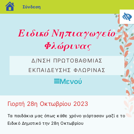
blogs.sch.gr
Σύνδεση
Ειδικό Νηπιαγωγείο
Φλώρινας
Δ/ΝΣΗ ΠΡΩΤΟΒΆΘΜΙΑΣ
ΕΚΠΑΊΔΕΥΣΗΣ ΦΛΏΡΙΝΑΣ
Μενού
Μετάβαση στο περιεχόμενο
Γιορτή 28η Οκτωβρίου 2023
Τα παιδάκια μας όπως κάθε χρόνο γιόρτασαν μαζί ε το
Ειδικό Δημοτικό την 28η Οκτωβρίου