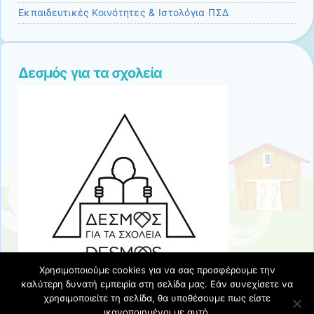
Εκπαιδευτικές Κοινότητες & Ιστολόγια ΠΣΔ
Δεσμός για τα σχολεία
Χρησιμοποιούμε cookies για να σας προσφέρουμε την
καλύτερη δυνατή εμπειρία στη σελίδα μας. Εάν συνεχίσετε να
χρησιμοποιείτε τη σελίδα, θα υποθέσουμε πως είστε
ικανοποιημένοι με αυτό.