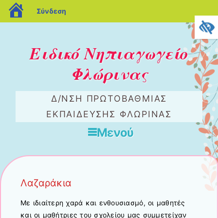
blogs.sch.gr
Σύνδεση
Ειδικό Νηπιαγωγείο
Φλώρινας
Δ/ΝΣΗ ΠΡΩΤΟΒΆΘΜΙΑΣ
ΕΚΠΑΊΔΕΥΣΗΣ ΦΛΏΡΙΝΑΣ
Μενού
Μετάβαση στο περιεχόμενο
Λαζαράκια
Με ιδιαίτερη χαρά και ενθουσιασμό, οι μαθητές
και οι μαθήτριες του σχολείου μας συμμετείχαν