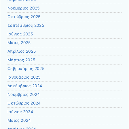
Νοέμβριος 2025
Οκτώβριος 2025
Σεπτέμβριος 2025
Ιούνιος 2025
Μάιος 2025
Απρίλιος 2025
Μάρτιος 2025
Φεβρουάριος 2025
Ιανουάριος 2025
Δεκέμβριος 2024
Νοέμβριος 2024
Οκτώβριος 2024
Ιούνιος 2024
Μάιος 2024
Απρίλιος 2024