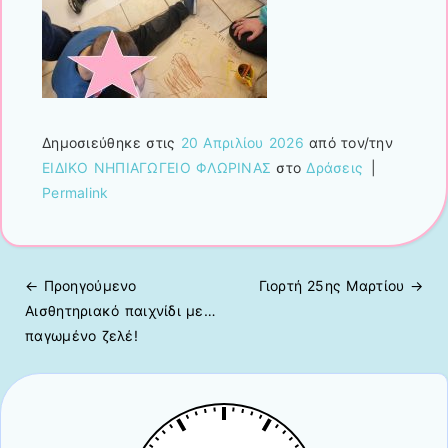
Δημοσιεύθηκε στις
20 Απριλίου 2026
από τον/την
ΕΙΔΙΚΟ ΝΗΠΙΑΓΩΓΕΙΟ ΦΛΩΡΙΝΑΣ
στο
Δράσεις
|
Permalink
← Προηγούμενo
Γιορτή 25ης Μαρτίου
→
Πλοήγηση άρθρων
Αισθητηριακό παιχνίδι με…
παγωμένο ζελέ!