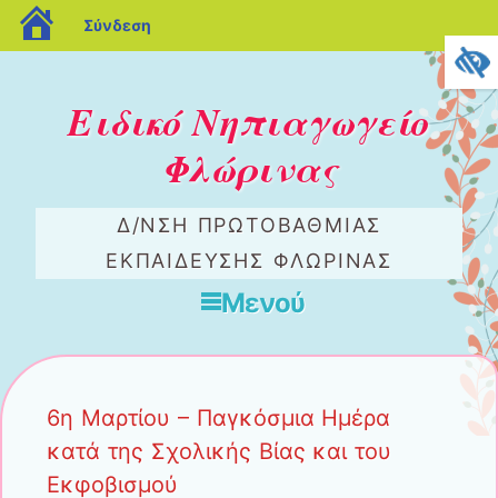
blogs.sch.gr
Σύνδεση
Ειδικό Νηπιαγωγείο
Φλώρινας
Δ/ΝΣΗ ΠΡΩΤΟΒΆΘΜΙΑΣ
ΕΚΠΑΊΔΕΥΣΗΣ ΦΛΏΡΙΝΑΣ
Μενού
Μετάβαση στο περιεχόμενο
6η Μαρτίου – Παγκόσμια Ημέρα
κατά της Σχολικής Βίας και του
Εκφοβισμού