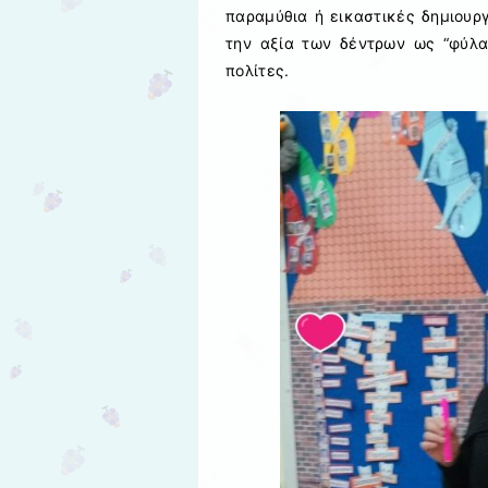
παραμύθια ή εικαστικές δημιουρ
την αξία των δέντρων ως “φύλα
πολίτες.