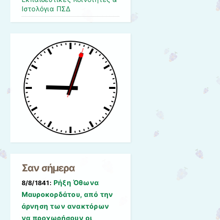
Ιστολόγια ΠΣΔ
Σαν σήμερα
Ρήξη Όθωνα 
8/8/1841:
Μαυροκορδάτου, από την
άρνηση των ανακτόρων
να προχωρήσουν οι