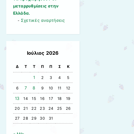
μεταρρυθμίσεις στην
Ελλάδα.
Σχετικές αναρτήσεις
-
Ιούλιος 2026
Δ
Τ
Τ
Π
Π
Σ
Κ
1
2
3
4
5
7
8
6
9
10
11
12
13
14
15
16
17
18
19
20
21
22
23
24
25
26
27
28
29
30
31
« Μάι