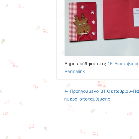
Δημοσιεύθηκε στις
16 Δεκεμβρίο
Permalink
.
← Προηγούμενo
31 Οκτωβρίου-Πα
Πλοήγηση άρθρων
ημέρα αποταμίευσης