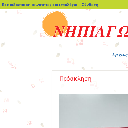
blogs.sch.gr
Εκπαιδευτικές κοινότητες και ιστολόγια
Σύνδεση
ΝΗΠΙΑΓΩ
Μενού
Μετάβαση στο περιεχόμενο
Αρχική
Πρόσκληση