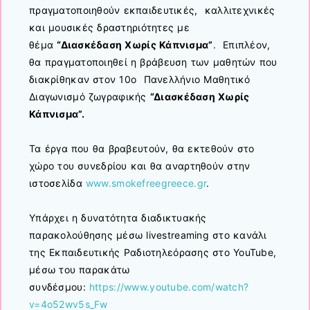
πραγματοποιηθούν εκπαιδευτικές, καλλιτεχνικές
και μουσικές δραστηριότητες με
θέμα
“Διασκέδαση Χωρίς Κάπνισμα”
. Επιπλέον,
θα πραγματοποιηθεί η βράβευση των μαθητών που
διακρίθηκαν στον 10ο Πανελλήνιο Μαθητικό
Διαγωνισμό ζωγραφικής
“Διασκέδαση Χωρίς
Κάπνισμα”.
Τα έργα που θα βραβευτούν, θα εκτεθούν στο
χώρο του συνεδρίου και θα αναρτηθούν στην
ιστοσελίδα
www.smokefreegreece.gr
.
Υπάρχει η δυνατότητα διαδικτυακής
παρακολούθησης μέσω livestreaming στο κανάλι
της Εκπαιδευτικής Ραδιοτηλεόρασης στο YouTube,
μέσω του παρακάτω
συνδέσμου:
https://www.youtube.com/watch?
v=4o52wv5s_Fw