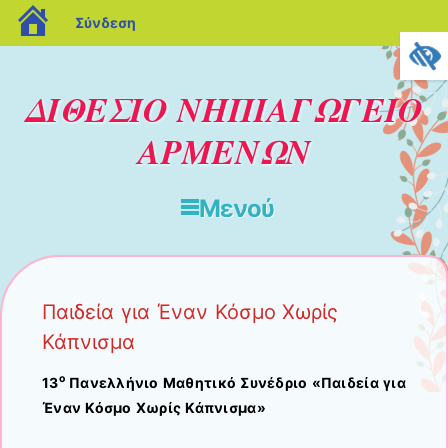
blogs.sch.gr
Σύνδεση
ΔΙΘΕΣΙΟ ΝΗΠΙΑΓΩΓΕΙΟ
ΑΡΜΕΝΩΝ
Μενού
Μετάβαση στο περιεχόμενο
Παιδεία για Έναν Κόσμο Χωρίς
Κάπνισμα
ο
13
Πανελλήνιο Μαθητικό Συνέδριο «Παιδεία για
Έναν Κόσμο Χωρίς Κάπνισμα»