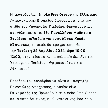
Η πρωτοβουλία
Smoke Free Gre
e
ce
της Ελληνικής
Αντικαρκινικής Εταιρείας διοργανώνει, υπό την
αιγίδα του Υπουργείου Παιδείας, Θρησκευμάτων
και Αθλητισμού, το
13ο Πανελλήνιο Μαθητικό
Συνέδριο
«Παιδεία για έναν Κόσμο Χωρίς
Κάπνισμα»,
το οποίο θα πραγματοποιηθεί
την
Τετάρτη
24 Απριλίου 2024, ώρα 10:00 –
13:00,
στην αίθουσα «
Jacqueline de Romilly
» του
Υπουργείου Παιδείας, Θρησκευμάτων και
Αθλητισμού.
Πρόεδροι του Συνεδρίου θα είναι ο καθηγητής
Παναγιώτης Μπεχράκης, ο οποίος είναι
Επικεφαλής της Πρωτοβουλίας Smoke Free Greece,
και ο εκπαιδευτικός, κ. Κωνσταντίνος Βασιλείου.