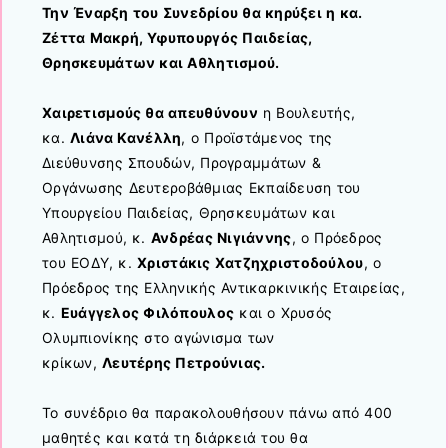
Την Έναρξη του Συνεδρίου θα κηρύξει η κα.
Ζέττα Μακρή, Υφυπουργός Παιδείας,
Θρησκευμάτων και Αθλητισμού.
Χαιρετισμούς θα απευθύνουν
η Βουλευτής,
κα.
Λιάνα Κανέλλη
, ο Προϊστάμενος της
Διεύθυνσης Σπουδών, Προγραμμάτων &
Οργάνωσης Δευτεροβάθμιας Εκπαίδευση του
Υπουργείου Παιδείας, Θρησκευμάτων και
Αθλητισμού, κ.
Ανδρέας Νιγιάννης
, ο Πρόεδρος
του ΕΟΔΥ, κ.
Χριστάκις Χατζηχριστοδούλου
, ο
Πρόεδρος της Ελληνικής Αντικαρκινικής Εταιρείας,
κ.
Ευάγγελος Φιλόπουλος
και ο Χρυσός
Ολυμπιονίκης στο αγώνισμα των
κρίκων,
Λευτέρης Πετρούνιας.
Το συνέδριο θα παρακολουθήσουν πάνω από 400
μαθητές και κατά τη διάρκειά του θα