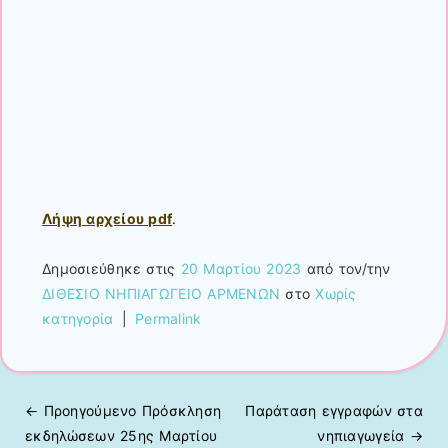
Λήψη αρχείου pdf
.
Δημοσιεύθηκε στις
20 Μαρτίου 2023
από τον/την
ΔΙΘΕΣΙΟ ΝΗΠΙΑΓΩΓΕΙΟ ΑΡΜΕΝΩΝ
στο
Χωρίς
κατηγορία
|
Permalink
← Προηγούμενo
Πρόσκληση
Παράταση εγγραφών στα
Πλοήγηση άρθρων
εκδηλώσεων 25ης Μαρτίου
νηπιαγωγεία
→