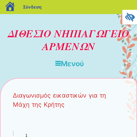
blogs.sch.gr
Σύνδεση
ΔΙΘΕΣΙΟ ΝΗΠΙΑΓΩΓΕΙΟ
ΑΡΜΕΝΩΝ
Μενού
Μετάβαση στο περιεχόμενο
Διαγωνισμός εικαστικών για τη
Μάχη της Κρήτης