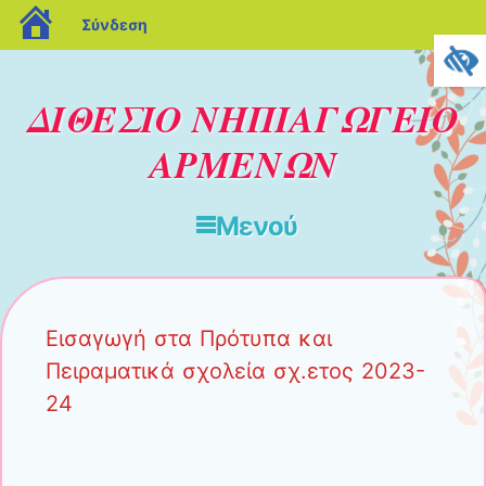
blogs.sch.gr
Σύνδεση
ΔΙΘΕΣΙΟ ΝΗΠΙΑΓΩΓΕΙΟ
ΑΡΜΕΝΩΝ
Μενού
Μετάβαση στο περιεχόμενο
Εισαγωγή στα Πρότυπα και
Πειραματικά σχολεία σχ.ετος 2023-
24