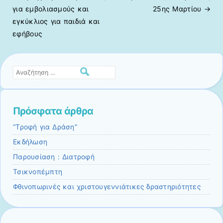
Πλοήγηση άρθρων
για εμβολιασμούς και
25ης Μαρτίου
→
εγκύκλιος για παιδιά και
εφήβους
Αναζήτηση
Πρόσφατα άρθρα
“Τροφή για Δράση”
Εκδήλωση
Παρουσίαση : Διατροφή
Τσικνοπέμπτη
Φθινοπωρινές και χριστουγεννιάτικες δραστηριότητες