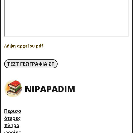
Λήψη αρχείου pdf
.
ΤΕΣΤ ΓΕΩΓΡΑΦΊΑ ΣΤ
NIPAPADIM
Περισσ
ότερες
πληρο
φορίες