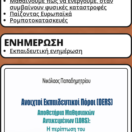
Μαθαίνουμε πώς να ενεργούμε, όταν
συμβαίνουν φυσικές καταστροφές
Παίζοντας Ευρωπαϊκά
Ρομποτοκατασκευές
ΕΝΗΜΈΡΩΣΗ
Εκπαιδευτική ενημέρωση