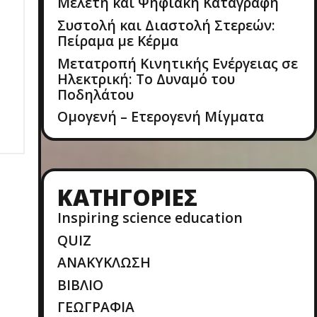
Μελέτη και Ψηφιακή Καταγραφή
Συστολή και Διαστολή Στερεών:
Πείραμα με Κέρμα
Μετατροπή Κινητικής Ενέργειας σε
Ηλεκτρική: Το Δυναμό του
Ποδηλάτου
Ομογενή – Ετερογενή Μίγματα
KΑΤΗΓΟΡΊΕΣ
Inspiring science education
QUIZ
ΑΝΑΚΥΚΛΩΣΗ
ΒΙΒΛΙΟ
ΓΕΩΓΡΑΦΙΑ