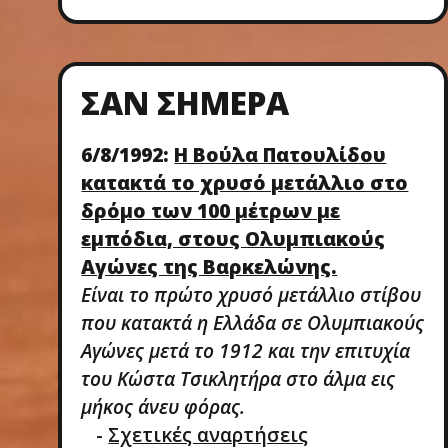
ΣΑΝ ΣΉΜΕΡΑ
6/8/1992:
Η Βούλα Πατουλίδου
κατακτά το χρυσό μετάλλιο στο
δρόμο των 100 μέτρων με
εμπόδια, στους Ολυμπιακούς
Αγώνες της Βαρκελώνης.
Είναι το πρώτο χρυσό μετάλλιο στίβου
που κατακτά η Ελλάδα σε Ολυμπιακούς
Αγώνες μετά το 1912 και την επιτυχία
του Κώστα Τσικλητήρα στο άλμα εις
μήκος άνευ φόρας.
-
Σχετικές αναρτήσεις