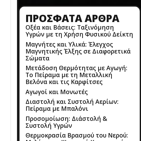
ΠΡΌΣΦΑΤΑ ΆΡΘΡΑ
Οξέα και Βάσεις: Ταξινόμηση
Υγρών με τη Χρήση Φυσικού Δείκτη
Μαγνήτες και Υλικά: Έλεγχος
Μαγνητικής Έλξης σε Διαφορετικά
Σώματα
Μετάδοση Θερμότητας με Αγωγή:
Το Πείραμα με τη Μεταλλική
Βελόνα και τις Καρφίτσες
Αγωγοί και Μονωτές
Διαστολή και Συστολή Αερίων:
Πείραμα με Μπαλόνι
Προσομοίωση: Διάστολή &
Συστολή Υγρών
Θερμοκρασία Βρασμού του Νερού: