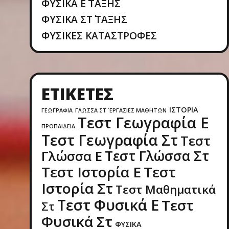
ΦΥΣΙΚΑ Ε΄ ΤΑΞΗΣ
ΦΥΣΙΚΑ ΣΤ΄ ΤΑΞΗΣ
ΦΥΣΙΚΕΣ ΚΑΤΑΣΤΡΟΦΕΣ
ΕΤΙΚΈΤΕΣ
ΙΣΤΟΡΙΑ
ΓΕΩΓΡΑΦΙΑ
ΓΛΩΣΣΑ ΣΤ΄
ΕΡΓΑΣΙΕΣ ΜΑΘΗΤΩΝ
Τεστ Γεωγραφία Ε
ΠΡΟΠΑΙΔΕΙΑ
Τεστ Γεωγραφία Στ
Τεστ
Τεστ Γλώσσα Στ
Γλώσσα Ε
Τεστ Ιστορία Ε
Τεστ
Ιστορία Στ
Τεστ Μαθηματικά
Τεστ Φυσικά Ε
Τεστ
Στ
Φυσικά Στ
ΦΥΣΙΚΑ