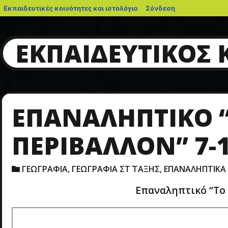
blogs.sch.gr
Εκπαιδευτικές κοινότητες και ιστολόγια
Σύνδεση
ΕΚΠΑΙΔΕΥΤΙΚΌΣ
ΕΠΑΝΑΛΗΠΤΙΚΌ 
ΠΕΡΙΒΆΛΛΟΝ” 7-
ΓΕΩΓΡΑΦΙΑ
,
ΓΕΩΓΡΑΦΙΑ ΣΤ΄ ΤΑΞΗΣ
,
ΕΠΑΝΑΛΗΠΤΙΚΑ
Επαναληπτικό “Το 