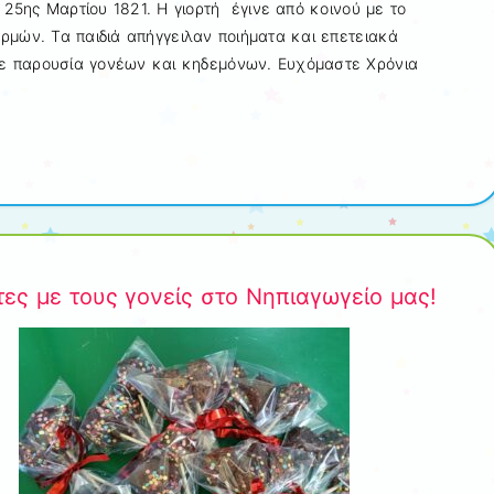
ς 25ης Μαρτίου 1821. Η γιορτή έγινε από κοινού με το
ρμών. Τα παιδιά απήγγειλαν ποιήματα και επετειακά
κε παρουσία γονέων και κηδεμόνων. Ευχόμαστε Χρόνια
τες με τους γονείς στο Νηπιαγωγείο μας!