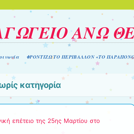
ΑΓΩΓΕΙΟ ΑΝΩ Θ
οινωνία
ΦΡΟΝΤΙΖΩ ΤΟ ΠΕΡΙΒΑΛΛΟΝ «ΤΟ ΠΑΡΑΠΟΝ
ωρίς κατηγορία
νική επέτειο της 25ης Μαρτίου στο