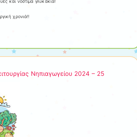
ές και νόστιμα γλυκάκια!
ργική χρονιά!!
ιτουργίας Νηπιαγωγείου 2024 – 25