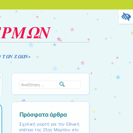
ΕΡΜΩΝ
Ο ΤΩΝ ΖΩΩΝ»
Αναζήτηση
Πρόσφατα άρθρα
Σχολική γιορτή για την Εθνική
επέτειο της 25ης Μαρτίου στο