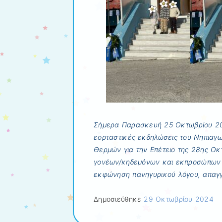
Σήμερα Παρασκευή 25 Οκτωβρίου 20
εορταστικές εκδηλώσεις του Νηπιαγω
Θερμών για την Επέτειο της 28ης Οκ
γονέων/κηδεμόνων και εκπροσώπων 
εκφώνηση πανηγυρικού λόγου, απαγγ
Δημοσιεύθηκε
29 Οκτωβρίου 2024