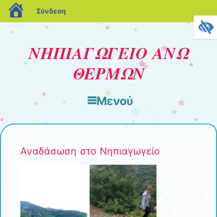
blogs.sch.gr
Σύνδεση
ΝΗΠΙΑΓΩΓΕΙΟ ΑΝΩ
ΘΕΡΜΩΝ
Μενού
Μετάβαση στο περιεχόμενο
Αναδάσωση στο Νηπιαγωγείο