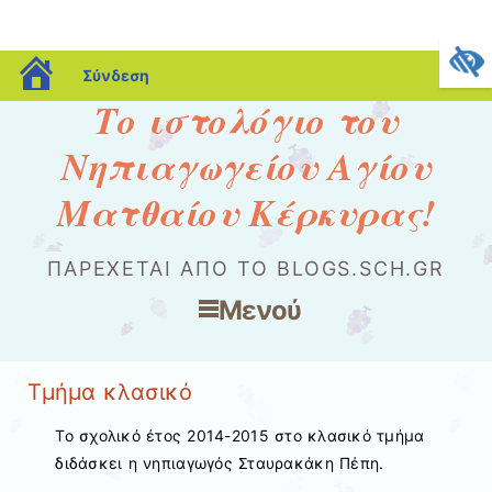
blogs.sch.gr
Σύνδεση
Το ιστολόγιο του
Νηπιαγωγείου Αγίου
Ματθαίου Κέρκυρας!
ΠΑΡΈΧΕΤΑΙ ΑΠΌ ΤΟ BLOGS.SCH.GR
Μενού
Μετάβαση στο περιεχόμενο
Τμήμα κλασικό
Το σχολικό έτος 2014-2015 στο κλασικό τμήμα
διδάσκει η νηπιαγωγός Σταυρακάκη Πέπη.