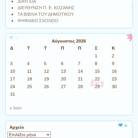
ΔΙΑΥΓΕΙΑ
ΔΙΕΥΘΥΝΣΗ Π. Ε. ΚΟΖΑΝΗΣ
ΤΑ ΒΙΒΛΙΑ ΤΟΥ ΔΗΜΟΤΙΚΟΥ
ΨΗΦΙΑΚΟ ΣΧΟΛΕΙΟ
Αύγουστος 2026
Δ
Τ
Τ
Π
Π
Σ
Κ
1
2
3
4
5
6
7
8
9
10
11
12
13
14
15
16
17
18
19
20
21
22
23
24
25
26
27
28
29
30
31
« Ιούν
Αρχείο
Αρχείο