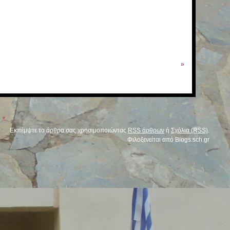
»
Εκπέμψτε τα άρθρα σας χρησιμοποιώντας
RSS άρθρων
ή
Σχόλια (RSS)
.
Φιλοξενείται από
Blogs.sch.gr