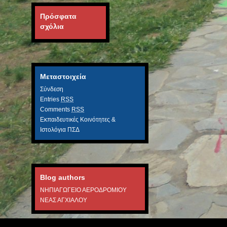
Πρόσφατα
σχόλια
Μεταστοιχεία
Σύνδεση
Entries
RSS
Comments
RSS
Εκπαιδευτικές Κοινότητες &
Ιστολόγια ΠΣΔ
Blog authors
ΝΗΠΙΑΓΩΓΕΙΟ ΑΕΡΟΔΡΟΜΙΟΥ
ΝΕΑΣ ΑΓΧΙΑΛΟΥ