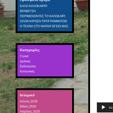
Βίντεο
ΚΑΛΟ ΚΑΛΟΚΑΙΡΙ!!!
ΒΡΑΒΕΥΣΗ
ΠΕΡΙΜΕΝΟΝΤΑΣ ΤΟ ΚΑΛΟΚΑΙΡΙ
ΟΛΟΚΛΗΡΩΣΗ ΠΡΟΓΡΑΜΜΑΤΩΝ
Η ΤΕΧΝΗ ΣΤΟ ΝΗΠΙΑΓΩΓΕΙΟ ΜΑΣ
Kατηγορίες
Γενικά
Δράσεις
Εκδηλώσεις
Κοινωνικές
Ιστορικό
Ιούνιος 2026
Μάιος 2026
00
Απρίλιος 2026