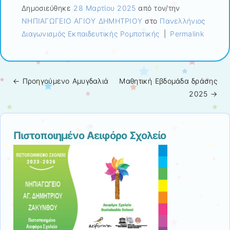
Δημοσιεύθηκε
28 Μαρτίου 2025
από τον/την
ΝΗΠΙΑΓΩΓΕΙΟ ΑΓΙΟΥ ΔΗΜΗΤΡΙΟΥ
στο
Πανελλήνιος
Διαγωνισμός Εκπαιδευτικής Ρομποτικής
|
Permalink
← Προηγούμενo
Αμυγδαλιά
Μαθητική Εβδομάδα δράσης
Πλοήγηση άρθρων
2025
→
Πιστοποιημένο Αειφόρο Σχολείο