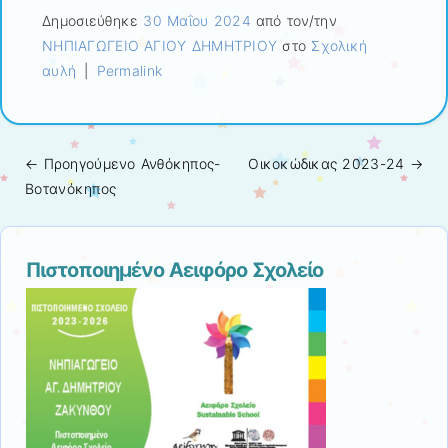
Δημοσιεύθηκε
30 Μαΐου 2024
από τον/την
ΝΗΠΙΑΓΩΓΕΙΟ ΑΓΙΟΥ ΔΗΜΗΤΡΙΟΥ
στο
Σχολική
αυλή
|
Permalink
← Προηγούμενo
Ανθόκηπος-
Οικοκώδικας 2023-24
→
Πλοήγηση άρθρων
Βοτανόκηπος
Πιστοποιημένο Αειφόρο Σχολείο