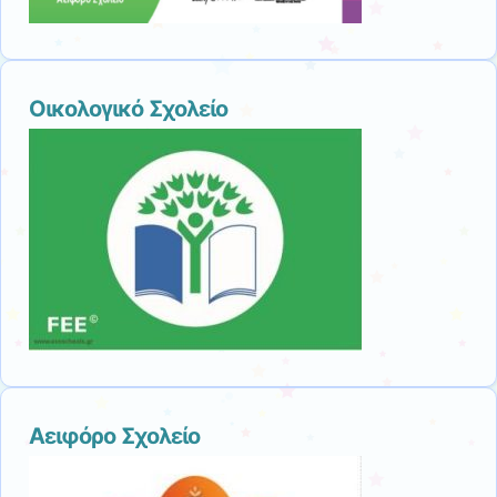
Οικολογικό Σχολείο
Αειφόρο Σχολείο