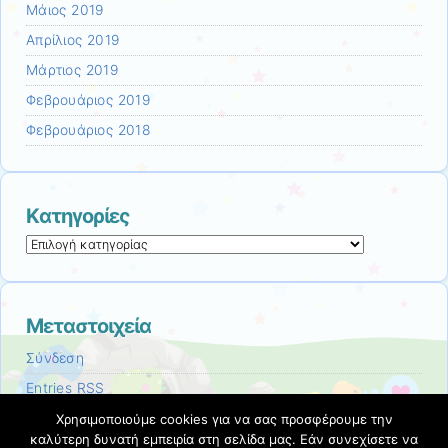
Μάιος 2019
Απρίλιος 2019
Μάρτιος 2019
Φεβρουάριος 2019
Φεβρουάριος 2018
Kατηγορίες
Kατηγορίες
Μεταστοιχεία
Σύνδεση
Entries
RSS
Comments
RSS
Χρησιμοποιούμε cookies για να σας προσφέρουμε την
καλύτερη δυνατή εμπειρία στη σελίδα μας. Εάν συνεχίσετε να