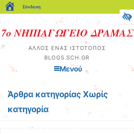
blogs.sch.gr
Σύνδεση
7ο ΝΗΠΙΑΓΩΓΕΙΟ ΔΡΑΜΑΣ
ΆΛΛΟΣ ΈΝΑΣ ΙΣΤΌΤΟΠΟΣ
BLOGS.SCH.GR
Μενού
Μετάβαση στο περιεχόμενο
Άρθρα κατηγορίας
Χωρίς
κατηγορία