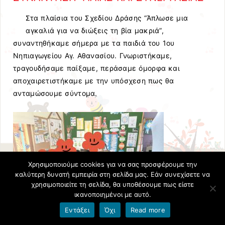
Στα πλαίσια του Σχεδίου Δράσης “Άπλωσε μια
αγκαλιά για να διώξεις τη βία μακριά”,
συναντηθήκαμε σήμερα με τα παιδιά του 1ου
Νηπιαγωγείου Αγ. Αθανασίου. Γνωριστήκαμε,
τραγουδήσαμε παίξαμε, περάσαμε όμορφα και
αποχαιρετιστήκαμε με την υπόσχεση πως θα
ανταμώσουμε σύντομα.
Χρησιμοποιούμε cookies για να σας προσφέρουμε την
καλύτερη δυνατή εμπειρία στη σελίδα μας. Εάν συνεχίσετε να
χρησιμοποιείτε τη σελίδα, θα υποθέσουμε πως είστε
ικανοποιημένοι με αυτό.
Εντάξει
Όχι
Read more