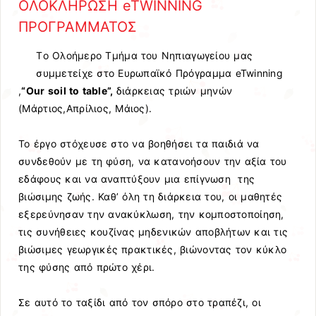
OΛΟΚΛΗΡΩΣΗ eTWINNING
ΠΡΟΓΡΑΜΜΑΤΟΣ
Tο Ολοήμερο Τμήμα του Νηπιαγωγείου μας
συμμετείχε στο Ευρωπαϊκό Πρόγραμμα eTwinning
,
“
Our
soil to table”,
διάρκειας τριών μηνών
(Μάρτιος,Απρίλιος, Μάιος).
Το έργο στόχευσε στο να βοηθήσει τα παιδιά να
συνδεθούν με τη φύση, να κατανοήσουν την αξία του
εδάφους και να αναπτύξουν μια επίγνωση της
βιώσιμης ζωής. Καθ’ όλη τη διάρκεια του, οι μαθητές
εξερεύνησαν την ανακύκλωση, την κομποστοποίηση,
τις συνήθειες κουζίνας μηδενικών αποβλήτων και τις
βιώσιμες γεωργικές πρακτικές, βιώνοντας τον κύκλο
της φύσης από πρώτο χέρι.
Σε αυτό το ταξίδι από τον σπόρο στο τραπέζι, οι