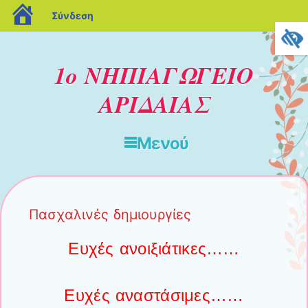
blogs.sch.gr
Σύνδεση
1ο ΝΗΠΙΑΓΩΓΕΙΟ
ΑΡΙΔΑΙΑΣ
Μενού
Μετάβαση στο περιεχόμενο
Πασχαλινές δημιουργίες
Ευχές ανοιξιάτικες……
Ευχές αναστάσιμες……