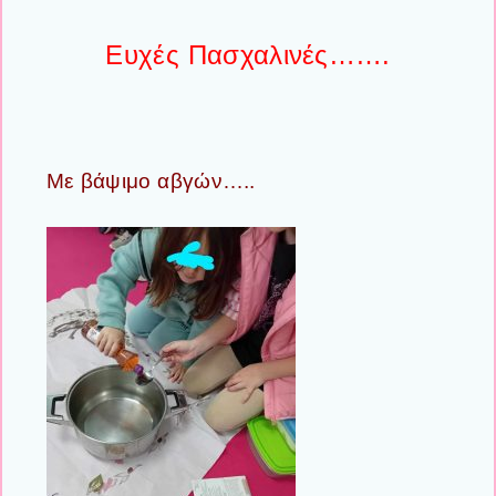
Ευχές Πασχαλινές…….
Με βάψιμο αβγών…..