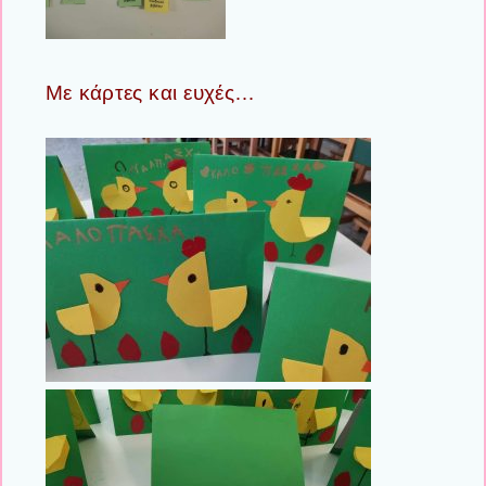
Με κάρτες και ευχές…