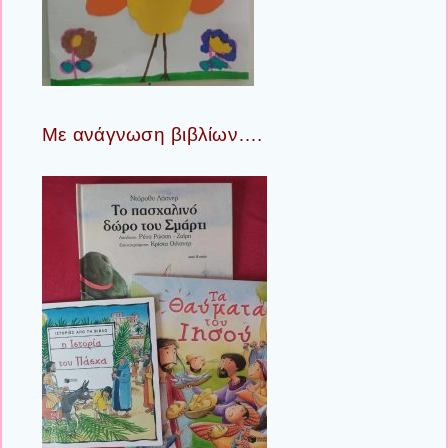
Με ανάγνωση βιβλίων….