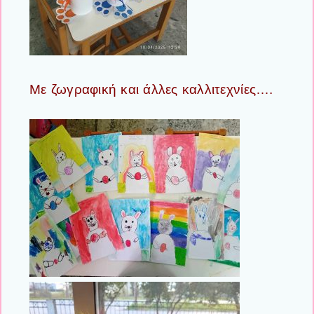
Με ζωγραφική και άλλες καλλιτεχνίες….