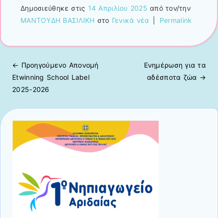
Δημοσιεύθηκε στις
14 Απριλίου 2025
από τον/την
ΜΑΝΤΟΥΔΗ ΒΑΣΙΛΙΚΗ
στο
Γενικά νέα
|
Permalink
← Προηγούμενo
Απονομή
Ενημέρωση για τα
Πλοήγηση άρθρων
Etwinning School Label
αδέσποτα ζώα
→
2025-2026