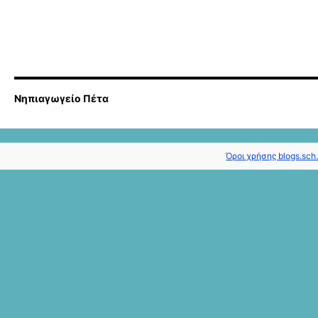
Νηπιαγωγείο Πέτα
Όροι χρήσης blogs.sch.