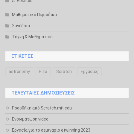
Α΄ Λυκείου
Μαθηματικά Περιοδικά
Συνέδρια
Τέχνη & Μαθηματικά
ΕΤΙΚΈΤΕΣ
astronomy
Piza
Scratch
Εργασίες
ΤΕΛΕΥΤΑΊΕΣ ΔΗΜΟΣΙΕΎΣΕΙΣ
Προσθήκη από Scratch.mit.edu
Ενσωμάτωση video
Εργασία για το σεμινάριο etwinning 2023