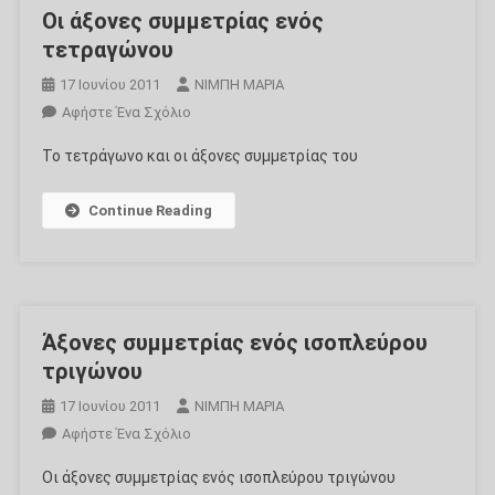
Οι άξονες συμμετρίας ενός
τετραγώνου
17 Ιουνίου 2011
ΝΙΜΠΗ ΜΑΡΙΑ
Για
Αφήστε Ένα Σχόλιο
Το
Το τετράγωνο και οι άξονες συμμετρίας του
Οι
Άξονες
Continue Reading
Συμμετρίας
Ενός
Τετραγώνου
Άξονες συμμετρίας ενός ισοπλεύρου
τριγώνου
17 Ιουνίου 2011
ΝΙΜΠΗ ΜΑΡΙΑ
Για
Αφήστε Ένα Σχόλιο
Το
Οι άξονες συμμετρίας ενός ισοπλεύρου τριγώνου
Άξονες