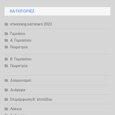
KΑΤΗΓΟΡΊΕΣ
etwinning seminars 2023
Γυμνάσιο
Α΄ Γυμνασίου
Γεωμετρία
Β΄ Γυμνασίου
Γεωμετρία
Διαγωνισμοί
Διάφορα
Επιμόρφωση Β΄ επιπέδου
Λύκειο