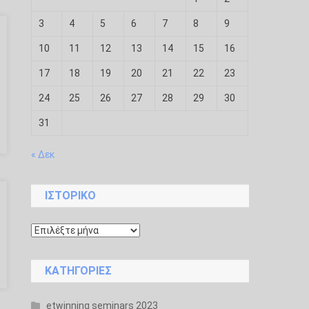
3
4
5
6
7
8
9
10
11
12
13
14
15
16
17
18
19
20
21
22
23
24
25
26
27
28
29
30
31
« Δεκ
ΙΣΤΟΡΙΚΌ
Ιστορικό
KΑΤΗΓΟΡΊΕΣ
etwinning seminars 2023