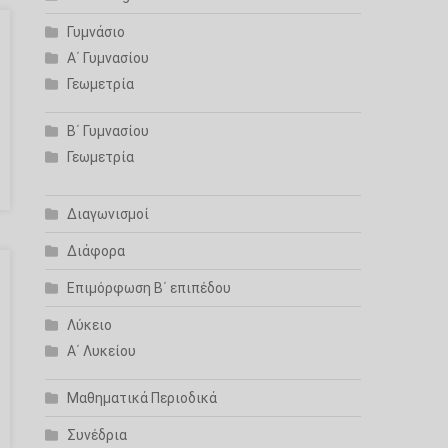
Γυμνάσιο
Α΄ Γυμνασίου
Γεωμετρία
Β΄ Γυμνασίου
Γεωμετρία
Διαγωνισμοί
Διάφορα
Επιμόρφωση Β΄ επιπέδου
Λύκειο
Α΄ Λυκείου
Μαθηματικά Περιοδικά
Συνέδρια