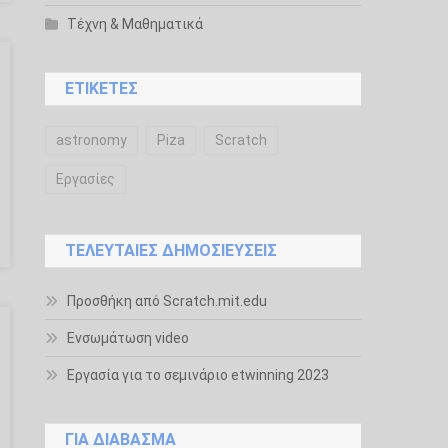
Τέχνη & Μαθηματικά
ΕΤΙΚΈΤΕΣ
astronomy
Piza
Scratch
Εργασίες
ΤΕΛΕΥΤΑΊΕΣ ΔΗΜΟΣΙΕΎΣΕΙΣ
Προσθήκη από Scratch.mit.edu
Ενσωμάτωση video
Εργασία για το σεμινάριο etwinning 2023
ΓΙΑ ΔΙΆΒΑΣΜΑ