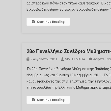
αριστερό κλικ πάνω στον τίτλο κάθε τεύχους. Εικο
Εικοσιδωδεκάεδρον 3ο τεύχος Εικοσιδωδεκάεδρον 
Continue Reading
28o Πανελλήνιο Συνέδριο Μαθηματι
9 Αυγούστου 2011
ΝΙΜΠΗ ΜΑΡΙΑ
Αφήστε Ένα
Το 28ο Πανελήνιο Συνέδριο Μαθηματικής Παιδείας 
Νοεμβρίου ως και Κυριακή 13 Νοεμμβρίου 2011. Το 
και οι εφαρμογές της στις επιστήμες, την τεχνολογ
την ιστοσελίδα της Ελληνικής Μαθηματικής Εταιρε
Continue Reading