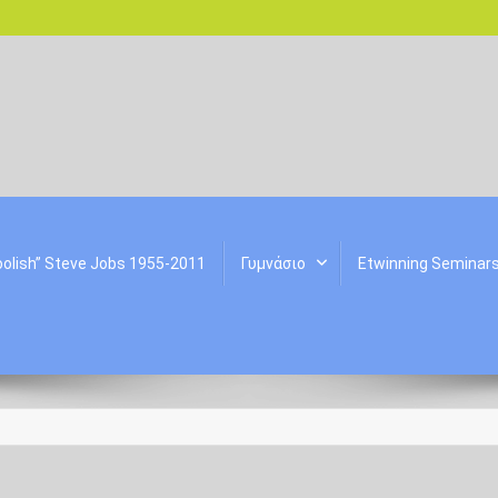
oolish” Steve Jobs 1955-2011
Γυμνάσιο
Etwinning Seminar