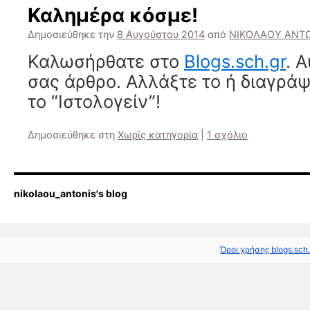
Καλημέρα κόσμε!
Δημοσιεύθηκε την
8 Αυγούστου 2014
από
ΝΙΚΟΛΑΟΥ ΑΝΤ
Καλωσήρθατε στο
Blogs.sch.gr
. 
σας άρθρο. Αλλάξτε το ή διαγράψ
το “Ιστολογείν”!
Δημοσιεύθηκε στη
Χωρίς κατηγορία
|
1 σχόλιο
nikolaou_antonis's blog
Όροι χρήσης blogs.sch.