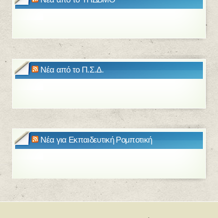
Νέα από το Π.Σ.Δ.
Νέα για Εκπαιδευτική Ρομποτική