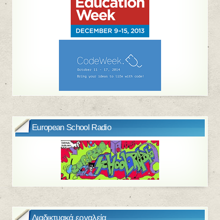
European School Radio
Διαδικτυακά εργαλεία