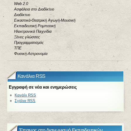
Web 2.0
Ασφάλεια στο Διαδίκτυο
Διαδίκτυο
Εικαστικά-Θεατρική Αγωγή-Μουσική
Εκπαιδευτική Ρομποτική
Ηλεκτρονικά Παιχνίδια
Ξένες γλώσσες
Προγραμματισμός
ΤΠΕ
Φυσική-Αστρονομία
Κανάλια RSS
Εγγραφή σε νέα και ενημερώσεις
Κανάλι RSS
Σχόλια RSS
Έπαινος στο Διαγωνισμό Εκπαιδευτικών