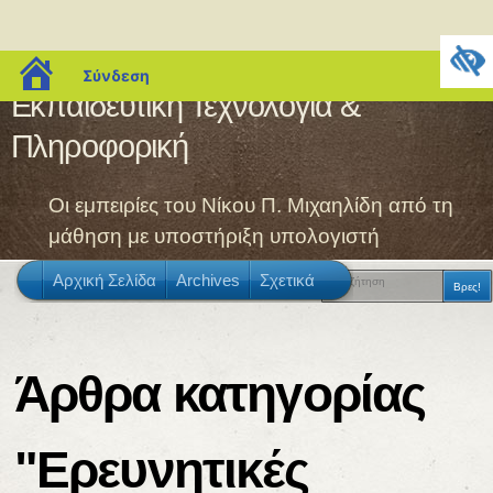
blogs.sch.gr
Σύνδεση
Εκπαιδευτική Τεχνολογία &
Πληροφορική
Οι εμπειρίες του Νίκου Π. Μιχαηλίδη από τη
μάθηση με υποστήριξη υπολογιστή
Αρχική Σελίδα
Archives
Σχετικά
Άρθρα κατηγορίας
"Ερευνητικές