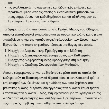
και
τις εναλλακτικές παιδαγωγικές και διδακτικές επιλογές και
πρακτικές, μέσα από τις οποίες οι εκπαιδευτικοί μπορούν να
προγραμματίσουν, να καθοδηγήσουν και να αξιολογήσουν τις
Ερευνητικές Εργασίες των μαθητών.
Τα ζητήματα αυτά αναπτύσσονται στο
Πρώτο Μέρος του Οδηγού
,
όπου οι εκπαιδευτικοί ενημερώνονται με συνοπτικό τρόπο και σχετικά
παραδείγματα για την «παιδαγωγική φιλοσοφία» των Ερευνητικών
Εργασιών, την οποία εκφράζουν τέσσερις παιδαγωγικές αρχές:
Η αρχή της Διερευνητικής Προσέγγισης στη Μάθηση.
Η αρχή της Διεπιστημονικής Συνεργασίας των Καθηγητών.
Η αρχή της Διαφοροποιημένης Προσέγγισης στη Μάθηση.
Η αρχή της Ομαδικής Συνεργασίας των Μαθητών.
Ακόμη, ενημερώνονται για τις διαδικασίες μέσα από τις οποίες θα
καθοριστούν τα διεπιστημονικά θέματά τους, οι εναλλακτικοί τρόποι
επιμερισμού των θεμάτων και η ανάθεση των υπο-θεμάτων στις
μαθητικές ομάδες, οι τρόποι συνεργασίας των ομάδων και οι τρόποι
εποπτείας των ομάδων. Τέλος, ενημερώνονται για τα κριτήρια και τις
διαδικασίες αξιολόγησης των συλλογικών Ερευνητικών Εργασιών και
της ατομικής συμβολής των μαθητών στο συλλογικό έργο.