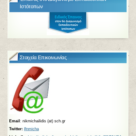
Ιστότοπων
Στοιχεία Επικοινωνίας
Email
: nikmichailidis (at) sch.gr
Twitter:
#nmicha