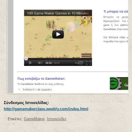
Σύνδεσμος Ιστοσελίδας:
http://gamemakerclass.weebly.com/index.html
Ετικέτες:
GameMaker
,
Ιστοσελίδες