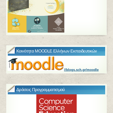
Κοινότητα MOODLE Ελλήνων Εκπαιδευτικών
//blogs.sch.gr/moodle
Δράσεις Προγραμματισμού