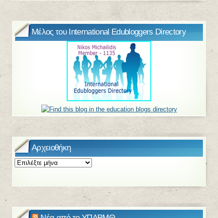
Μέλος του International Edubloggers Directory
Αρχειοθήκη
Αρχειοθήκη
Νέα από το ΥΠΔΒΜΘ