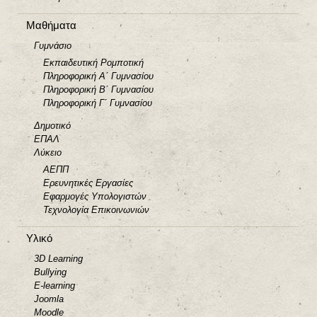
Μαθήματα
Γυμνάσιο
Εκπαιδευτική Ρομποτική
Πληροφορική Α΄ Γυμνασίου
Πληροφορική Β΄ Γυμνασίου
Πληροφορική Γ΄ Γυμνασίου
Δημοτικό
ΕΠΑΛ
Λύκειο
ΑΕΠΠ
Ερευνητικές Εργασίες
Εφαρμογές Υπολογιστών
Τεχνολογία Επικοινωνιών
Υλικό
3D Learning
Bullying
E-learning
Joomla
Moodle