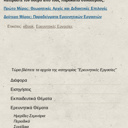
Κατεβάστε τον οδηγό από τους παρακάτω συνδέσμους:
Πρώτο Μέρος: Θεωρητικές Αρχές και Διδακτικές Επιλογές
Δεύτερο Μέρος: Παραδείγματα Ερευνητικών Εργασιών
Ετικέτες:
eBook
,
Ερευνητικές Εργασίες
Τώρα βλέπετε τα αρχεία της κατηγορίας "Ερευνητικές Εργασίες"
Διάφορα
Εισηγήσεις
Εκπαιδευτικά Θέματα
Ερευνητικά Θέματα
Ημερίδες-Σεμινάρια
Περιοδικά
Συνέδρια