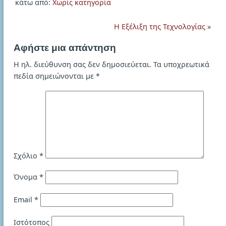
κάτω από:
Χωρίς κατηγορία
Η Εξέλιξη της Τεχνολογίας
»
Αφήστε μια απάντηση
Η ηλ. διεύθυνση σας δεν δημοσιεύεται.
Τα υποχρεωτικά
πεδία σημειώνονται με
*
Σχόλιο
*
Όνομα
*
Email
*
Ιστότοπος