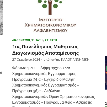
ΔΙΑΓΩΝΙΣΜΟΙ
/
Ε΄ ΤΑΞΗ
/
ΣΤ΄ ΤΑΞΗ
1ος Πανελλήνιος Μαθητικός
Διαγωνισμός Αποταμίευσης
27 Οκτωβρίου 2024
-
από τον/την
ΚΑΛΟΓΙΑΝΝΗ ΝΙΚΗ
Φόρτωση PDF… Λήψη αρχείου pdf.
τά
Χρηματοοικονομικός Εγγραμματισμός –
Πρόγραμμα @ξία – Εγχειρίδιο Μαθητή
Χρηματοοικονομικός Εγγραμματισμός –
Πρόγραμμα @ξία – Λεξιλόγιο
Χρηματοοικονομικών Όρων Χρηματοοικονομικός
Εγγραμματισμός – Πρόγραμμα @ξία – Ασκήσεις