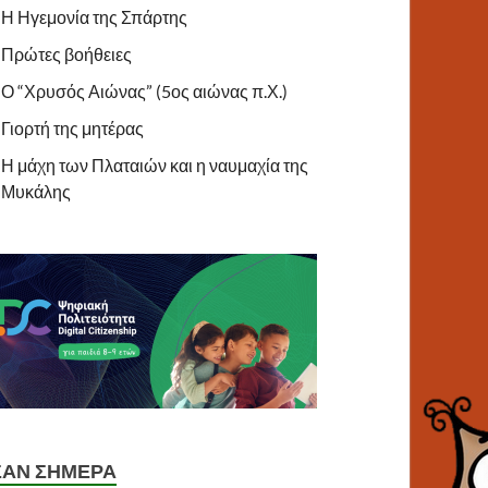
Η Ηγεμονία της Σπάρτης
Πρώτες βοήθειες
Ο “Χρυσός Αιώνας” (5ος αιώνας π.Χ.)
Γιορτή της μητέρας
Η μάχη των Πλαταιών και η ναυμαχία της
Μυκάλης
ΣΑΝ ΣΉΜΕΡΑ