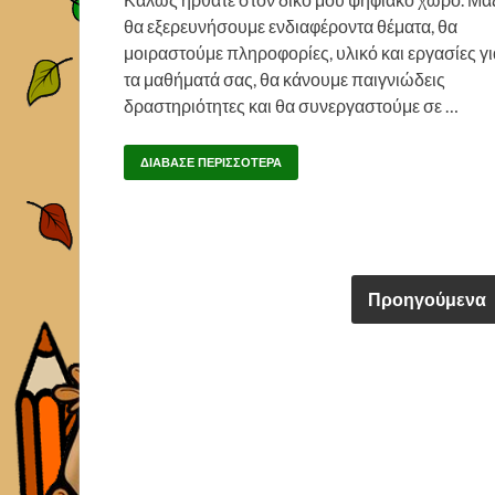
θα εξερευνήσουμε ενδιαφέροντα θέματα, θα
μοιραστούμε πληροφορίες, υλικό και εργασίες γι
τα μαθήματά σας, θα κάνουμε παιγνιώδεις
δραστηριότητες και θα συνεργαστούμε σε …
ΔΙΆΒΑΣΕ ΠΕΡΙΣΣΌΤΕΡΑ
Προηγούμενα