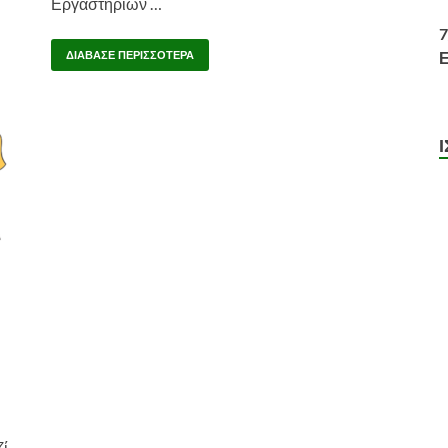
Εργαστηρίων …
7
ΔΙΆΒΑΣΕ ΠΕΡΙΣΣΌΤΕΡΑ
ζί