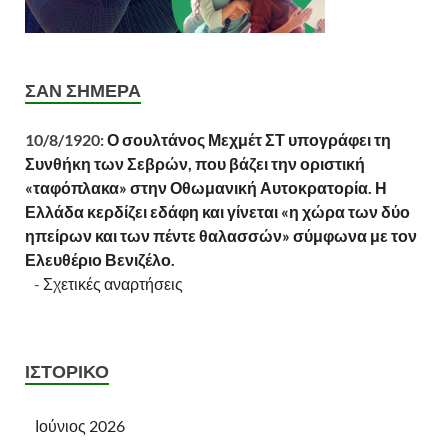
ΣΑΝ ΣΉΜΕΡΑ
10/8/1920:
Ο σουλτάνος Μεχμέτ ΣΤ υπογράφει τη
Συνθήκη των Σεβρών, που βάζει την οριστική
«ταφόπλακα» στην Οθωμανική Αυτοκρατορία. Η
Ελλάδα κερδίζει εδάφη και γίνεται «η χώρα των δύο
ηπείρων και των πέντε θαλασσών» σύμφωνα με τον
Ελευθέριο Βενιζέλο.
-
Σχετικές αναρτήσεις
ΙΣΤΟΡΙΚΌ
Ιούνιος 2026