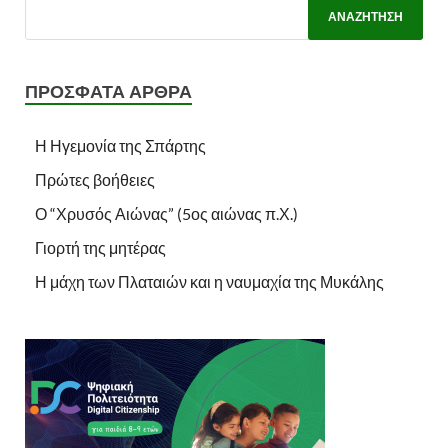
ΠΡΌΣΦΑΤΑ ΆΡΘΡΑ
Η Ηγεμονία της Σπάρτης
Πρώτες βοήθειες
Ο “Χρυσός Αιώνας” (5ος αιώνας π.Χ.)
Γιορτή της μητέρας
Η μάχη των Πλαταιών και η ναυμαχία της Μυκάλης