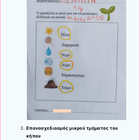
Επανασχεδιασμός μικρού τμήματος του
κήπου