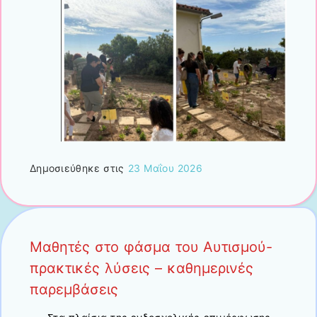
Δημοσιεύθηκε στις
23 Μαΐου 2026
Μαθητές στο φάσμα του Αυτισμού-
πρακτικές λύσεις – καθημερινές
παρεμβάσεις