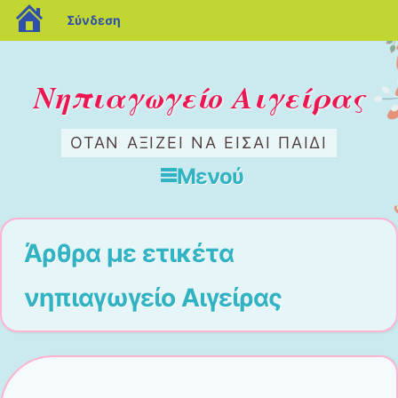
blogs.sch.gr
Σύνδεση
Νηπιαγωγείο Αιγείρας
ΟΤΑΝ ΑΞΙΖΕΙ ΝΑ ΕΙΣΑΙ ΠΑΙΔΙ
Μενού
Μετάβαση στο περιεχόμενο
Άρθρα με ετικέτα
νηπιαγωγείο Αιγείρας