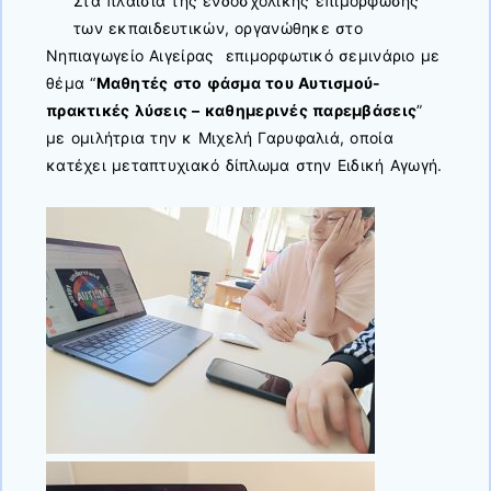
Στα πλαίσια της ενδοσχολικής επιμόρφωσης
των εκπαιδευτικών, οργανώθηκε στο
Νηπιαγωγείο Αιγείρας επιμορφωτικό σεμινάριο με
θέμα “
Μαθητές στο φάσμα του Αυτισμού-
πρακτικές λύσεις – καθημερινές παρεμβάσεις
”
με ομιλήτρια την κ Μιχελή Γαρυφαλιά, οποία
κατέχει μεταπτυχιακό δίπλωμα στην Ειδική Αγωγή.