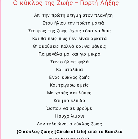
Ο κύκλος της Ζωής – Γιορτή Λήξης
Απ’ την πρώτη στιγμή στον πλανήτη
Στου ήλιου την πρώτη ματιά
Στο φως της ζωής έχεις τόσα να δεις
Και θα πεις πως δεν είναι αρκετά
Θ’ ακούσεις πολλά και θα μάθεις
Για μεγάλα μα και για μικρά
Σαν ο ήλιος ψηλά
Και στολίδια
Ένας κύκλος ζωής
Και τριγύρω εμείς
Με χαρές και λύπες
Και μια ελπίδα
Ώσπου να σε βρούμε
Ήσυχο λιμάνι
Δεν τελειώνει ο κύκλος ζωής
(Ο κύκλος ζωής [Circle of Life] από το Βασιλιά