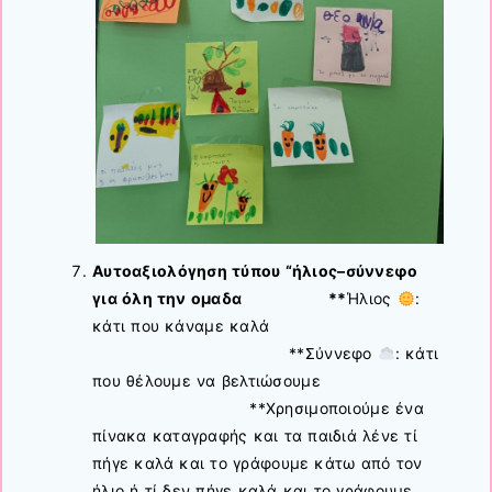
Αυτοαξιολόγηση τύπου “ήλιος–σύννεφο
για όλη την ομαδα **
Ήλιος
:
κάτι που κάναμε καλά
**Σύννεφο
: κάτι
που θέλουμε να βελτιώσουμε
**Χρησιμοποιούμε ένα
πίνακα καταγραφής και τα παιδιά λένε τί
πήγε καλά και το γράφουμε κάτω από τον
ήλιο ή τί δεν πήγε καλά και το γράφουμε