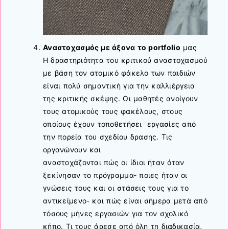
Αναστοχασμός με άξονα το portfolio
μας
Η δραστηριότητα του κριτικού αναστοχασμού
με βάση τον ατομικό φάκελο των παιδιών
είναι πολύ σημαντική για την καλλιέργεια
της κριτικής σκέψης. Οι μαθητές ανοίγουν
τους ατομικούς τους φακέλους, στους
οποίους έχουν τοποθετήσει εργασίες από
την πορεία του σχεδίου δρασης. Τις
οργανώνουν και
αναστοχάζονται πώς οι ίδιοι ήταν όταν
ξεκίνησαν το πρόγραμμα- ποιες ήταν οι
γνώσεις τους και οι στάσεις τους για το
αντικείμενο- και πώς είναι σήμερα μετά από
τόσους μήνες εργασιών για τον σχολικό
κήπο. Τι τους άρεσε από όλη τη διαδικασία,