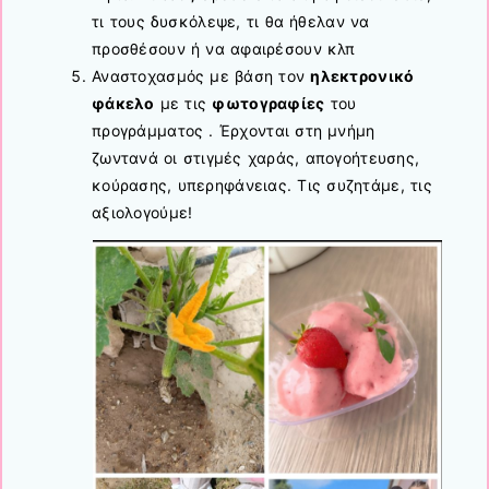
τι τους δυσκόλεψε, τι θα ήθελαν να
προσθέσουν ή να αφαιρέσουν κλπ
Αναστοχασμός με βάση τον
ηλεκτρονικό
φάκελο
με τις
φωτογραφίες
του
προγράμματος . Έρχονται στη μνήμη
ζωντανά οι στιγμές χαράς, απογοήτευσης,
κούρασης, υπερηφάνειας. Τις συζητάμε, τις
αξιολογούμε!