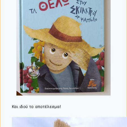
Και ιδού το αποτέλεσμα!