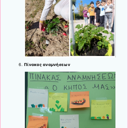
Πίνακας αναμνήσεων