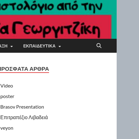
ΤΆΞΗ
ΕΚΠΑΙΔΕΥΤΙΚΆ
ΠΡΌΣΦΑΤΑ ΆΡΘΡΑ
Video
poster
Brasov Presentation
Επιτραπέζιο Λιβαδειά
veyon