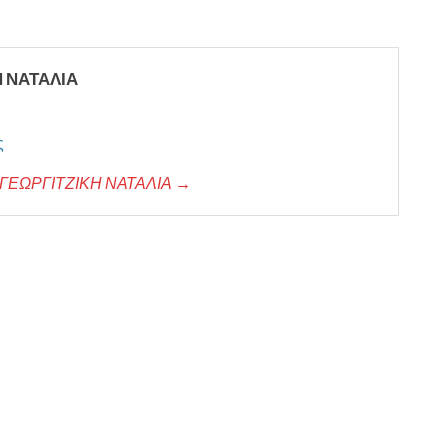
Η ΝΑΤΑΛΙΑ
ς
της ΓΕΩΡΓΙΤΖΙΚΗ ΝΑΤΑΛΙΑ →