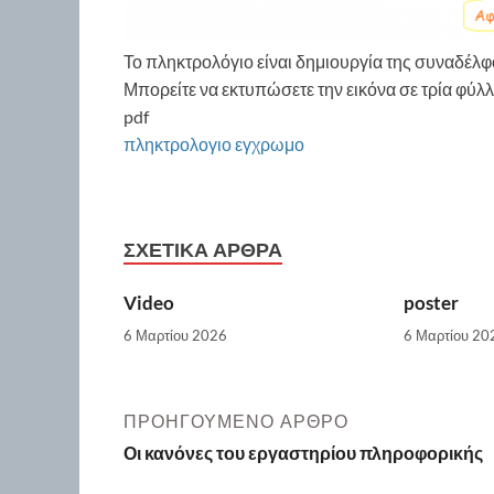
Το πληκτρολόγιο είναι δημιουργία της συναδέλ
Μπορείτε να εκτυπώσετε την εικόνα σε τρία φύ
pdf
πληκτρολογιο εγχρωμο
ΣΧΕΤΙΚΆ ΆΡΘΡΑ
Video
poster
6 Μαρτίου 2026
6 Μαρτίου 20
ΠΡΟΗΓΟΎΜΕΝΟ ΆΡΘΡΟ
Οι κανόνες του εργαστηρίου πληροφορικής