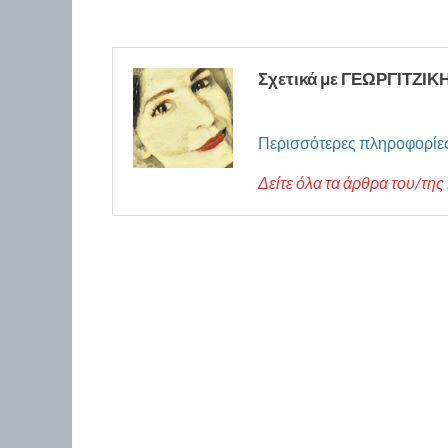
Σχετικά με ΓΕΩΡΓΙΤΖΙΚ
Περισσότερες πληροφορίε
Δείτε όλα τα άρθρα του/