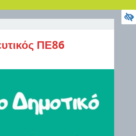
ευτικός ΠΕ86