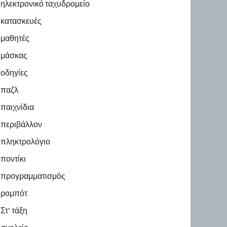
ηλεκτρονικό ταχυδρομείο
κατασκευές
μαθητές
μάσκας
οδηγίες
παζλ
παιχνίδια
περιβάλλον
πληκτρολόγιο
ποντίκι
προγραμματισμός
ρομπότ
Στ' τάξη