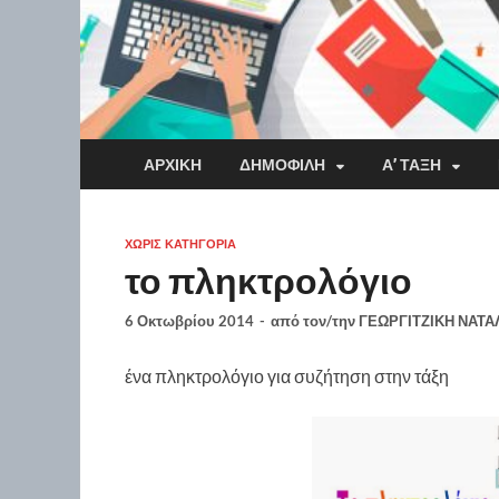
ΑΡΧΙΚΉ
ΔΗΜΟΦΙΛΉ
Α’ ΤΆΞΗ
ΧΩΡΊΣ ΚΑΤΗΓΟΡΊΑ
το πληκτρολόγιο
6 Οκτωβρίου 2014
-
από τον/την
ΓΕΩΡΓΙΤΖΙΚΗ ΝΑΤΑ
ένα πληκτρολόγιο για συζήτηση στην τάξη