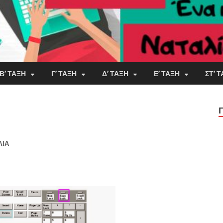
Β’ ΤΆΞΗ
Γ’ ΤΆΞΗ
Δ’ ΤΆΞΗ
Ε’ ΤΆΞΗ
ΣΤ’ 
ΛΙΑ